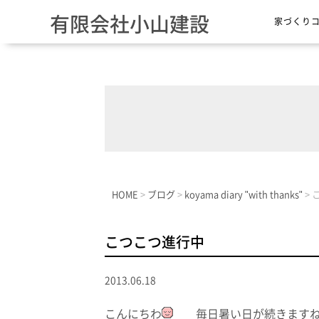
有限会社小山建設
家づくり
HOME
>
ブログ
>
koyama diary "with thanks"
>
こつこつ進行中
2013.06.18
こんにちわ
毎日暑い日が続きます