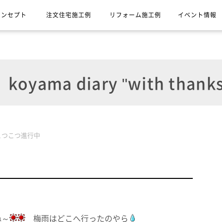
コンセプト
注文住宅施工例
リフォーム施工例
イベント情報
koyama diary "with thanks
こつこつ進行中
ね～
梅雨はどこへ行ったのやら