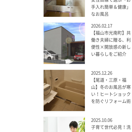
手入れ簡単＆健康」
なお風呂
2026.02.17
【福山市光南町】共
働き夫婦に贈る、利
便性×開放感の新し
い暮らしをご紹介
2025.12.26
【尾道・三原・福
山】冬のお風呂が寒
い！ヒートショック
を防ぐリフォーム術
2025.10.06
子育て世代必見！洗