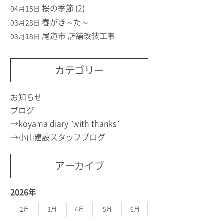
桜の季節 (2)
04月15日
春がき～た～
03月28日
尾道市 店舗改装工事
03月18日
カテゴリー
お知らせ
ブログ
koyama diary "with thanks"
小山建設スタッフブログ
アーカイブ
2026年
2月
3月
4月
5月
6月