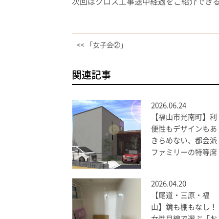
次回はクロス工事途中経過をご紹介でき
<< 「女子会②」
関連記事
2026.06.24
【福山市光南町】利
便性もデザインもあ
きらめない、都会派
ファミリーの特等席
2026.04.20
【尾道・三原・福
山】鏡も棚もなし！
女性目線で選ぶ「お