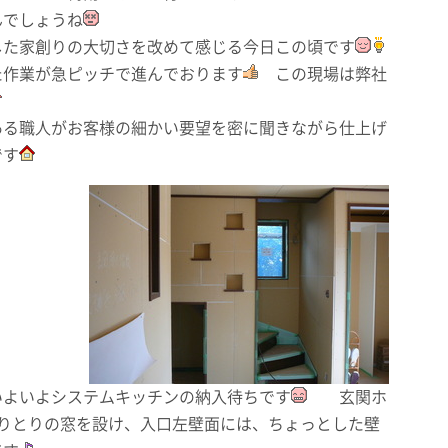
んでしょうね
した家創りの大切さを改めて感じる今日この頃です
た作業が急ピッチで進んでおります
この現場は弊社
ある職人がお客様の細かい要望を密に聞きながら仕上げ
です
いよいよシステムキッチンの納入待ちです
玄関ホ
りとりの窓を設け、入口左壁面には、ちょっとした壁