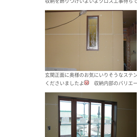
収納を飾りつけいよいよクロス工事待ち
玄関正面に奥様のお気にいりそうなステ
くださいましたよ
収納内部のバリエー