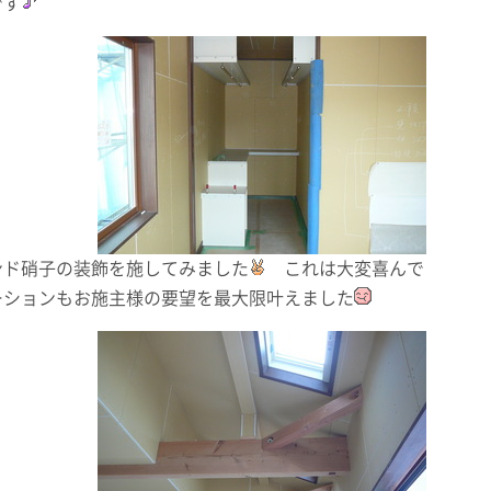
です
ンド硝子の装飾を施してみました
これは大変喜んで
ションもお施主様の要望を最大限叶えました