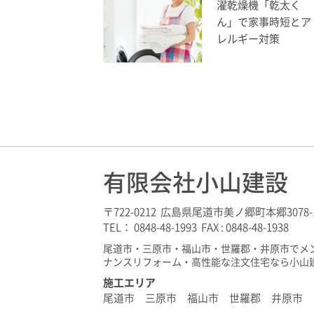
濯乾燥機「乾太く
ん」で家事時短とア
レルギー対策
有限会社小山建設
〒722-0212 広島県尾道市美ノ郷町本郷3078-
TEL： 0848-48-1993 FAX : 0848-48-1938
尾道市・三原市・福山市・世羅郡・井原市でメ
ナンスリフォーム・高性能な注文住宅なら小山
施工エリア
尾道市 三原市 福山市 世羅郡 井原市