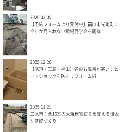
2026.02.05
【予約フォームより受付中】福山市光南町：
今しか見られない現場見学会を開催！
2025.12.26
【尾道・三原・福山】冬のお風呂が寒い！ヒ
ートショックを防ぐリフォーム術
2025.11.21
三原市：全16室の大規模寄宿舎を支える強固
な基礎づくり