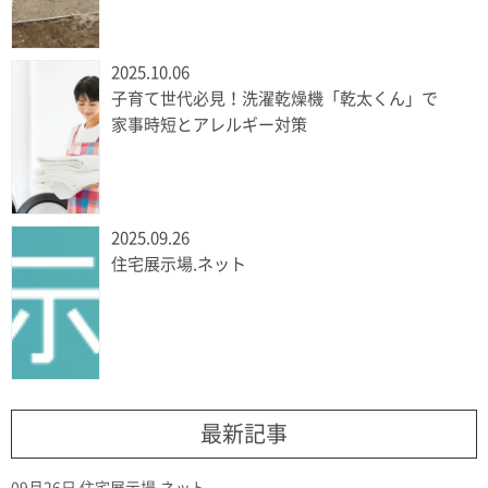
2025.10.06
子育て世代必見！洗濯乾燥機「乾太くん」で
家事時短とアレルギー対策
2025.09.26
住宅展示場.ネット
最新記事