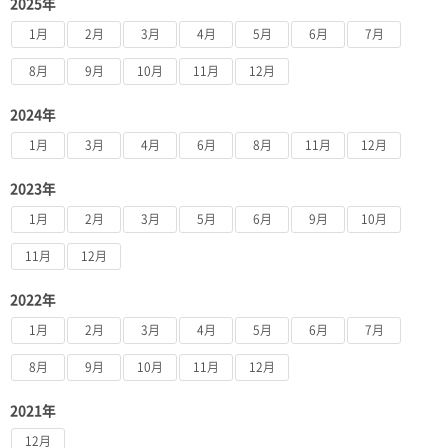
2025年
1月
2月
3月
4月
5月
6月
7月
8月
9月
10月
11月
12月
2024年
1月
3月
4月
6月
8月
11月
12月
2023年
1月
2月
3月
5月
6月
9月
10月
11月
12月
2022年
1月
2月
3月
4月
5月
6月
7月
8月
9月
10月
11月
12月
2021年
12月