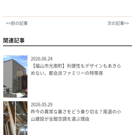
<<前の記事
次の記事>>
関連記事
2026.06.24
【福山市光南町】利便性もデザインもあきら
めない、都会派ファミリーの特等席
2026.05.29
昨今の異常な暑さをどう乗り切る？尾道の小
山建設が全館空調を選ぶ理由