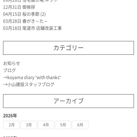
09月26日
住宅展示場.ネット
12月31日
御挨拶
04月15日
桜の季節 (2)
03月28日
春がき～た～
03月18日
尾道市 店舗改装工事
カテゴリー
お知らせ
ブログ
koyama diary "with thanks"
小山建設スタッフブログ
アーカイブ
2026年
2月
3月
4月
5月
6月