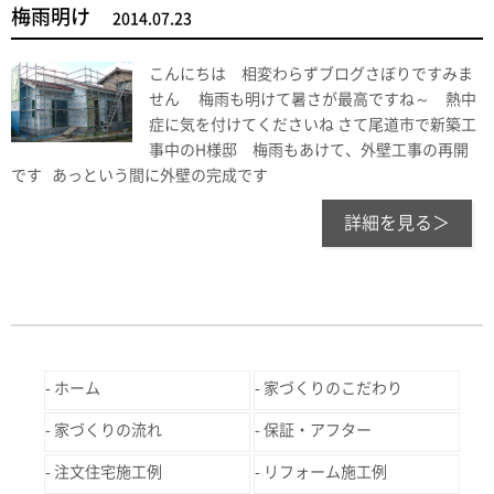
梅雨明け
2014.07.23
こんにちは 相変わらずブログさぼりですみま
せん 梅雨も明けて暑さが最高ですね～ 熱中
症に気を付けてくださいね さて尾道市で新築工
事中のH様邸 梅雨もあけて、外壁工事の再開
です あっという間に外壁の完成です
詳細を見る＞
ホーム
家づくりのこだわり
家づくりの流れ
保証・アフター
注文住宅施工例
リフォーム施工例