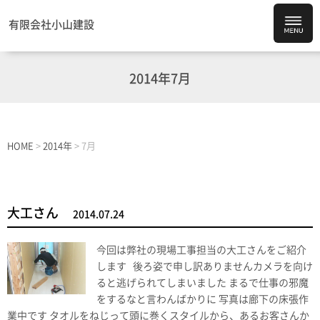
有限会社小山建設
2014年7月
HOME
>
2014年
>
7月
大工さん
2014.07.24
今回は弊社の現場工事担当の大工さんをご紹介
します 後ろ姿で申し訳ありませんカメラを向け
ると逃げられてしまいました まるで仕事の邪魔
をするなと言わんばかりに 写真は廊下の床張作
業中です タオルをねじって頭に巻くスタイルから、あるお客さんか