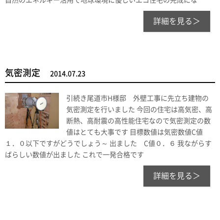
自然のエネルギー活用で地球環境に優しいエコ住宅の完成にな
詳細を見る＞
気密測定
2014.07.23
引続き尾道市H様邸 外壁工事に先立ち建物の
気密測定を行いました 今回の住宅は高気密、高
断熱、高耐震の高性能住宅なので気密測定の数
値はとても大事です 目標数値は気密数値C値
１．０以下ですがどうでしょう～ 出ました C値０．６ 我ながらす
ばらしい数値が出ました これで一発合格です
詳細を見る＞