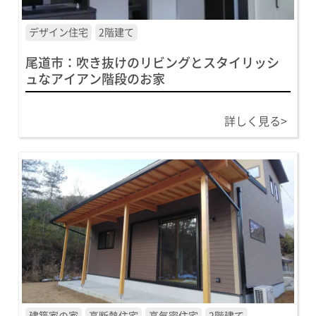
デザイン住宅
2階建て
尾道市：吹き抜けのリビングとスタイリッシ
ュなアイアン階段のお家
詳しく見る>
建築家の家
高断熱住宅
高気密住宅
2階建て