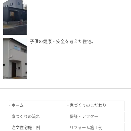
子供の健康・安全を考えた住宅。
ホーム
家づくりのこだわり
家づくりの流れ
保証・アフター
注文住宅施工例
リフォーム施工例