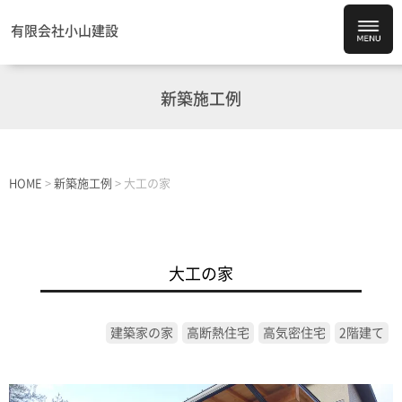
有限会社小山建設
新築施工例
HOME
>
新築施工例
>
大工の家
大工の家
建築家の家
高断熱住宅
高気密住宅
2階建て