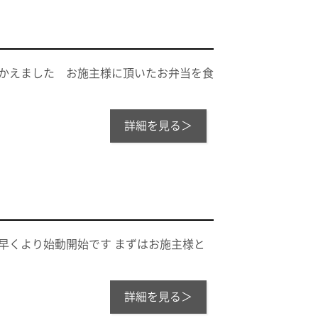
むかえました お施主様に頂いたお弁当を食
詳細を見る＞
早くより始動開始です まずはお施主様と
詳細を見る＞