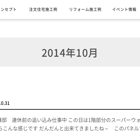
コンセプト
注文住宅施工例
リフォーム施工例
イベント情報
2014年10月
10.31
様邸 連休前の追い込み仕事中 この日は1階部分のスーパーウ
らこんな感じです だんだんと出来てきましたね～ このパネ