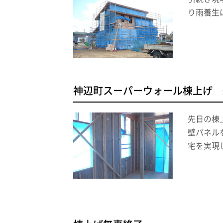
り雨養生
神辺町スーパーウォール棟上げ 
先日の棟
壁パネル
宅を実現