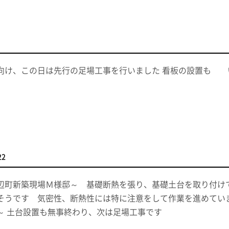
向け、この日は先行の足場工事を行いました 看板の設置も 
22
辺町新築現場Ｍ様邸～ 基礎断熱を張り、基礎土台を取り付け
そうです 気密性、断熱性には特に注意をして作業を進めてい
～ 土台設置も無事終わり、次は足場工事です