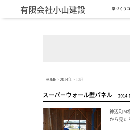
有限会社小山建設
家づくり
HOME
>
2014年
>
10月
スーパーウォール壁パネル
2014.
神辺町M
から見た