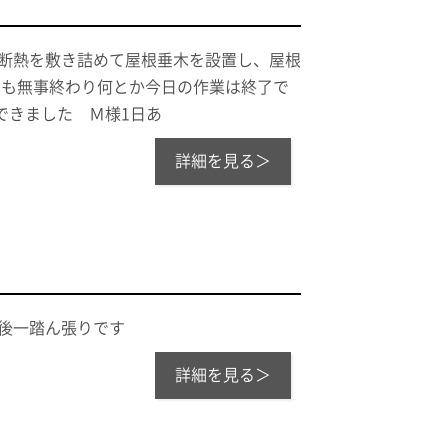
井断熱を敷き詰めて屋根垂木を設置し、屋根
りも無事終わり何とか今日の作業は終了で
できました Ｍ様1日あ
詳細を見る＞
後一踏ん張りです
詳細を見る＞