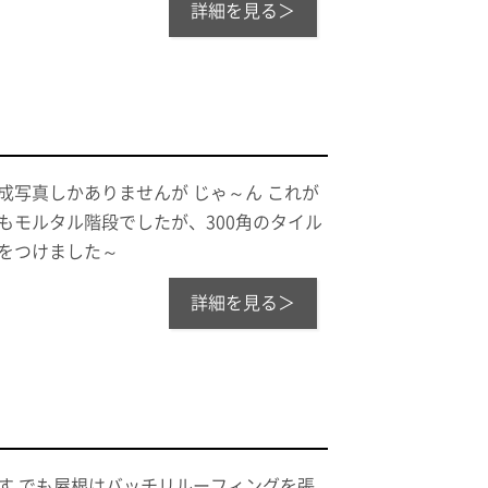
詳細を見る＞
成写真しかありませんが じゃ～ん これが
もモルタル階段でしたが、300角のタイル
りをつけました～
詳細を見る＞
す でも屋根はバッチリルーフィングを張