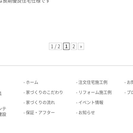
は長期優良住宅仕様です
1 / 2
1
2
»
ホーム
注文住宅施工例
お
家づくりのこだわり
リフォーム施工例
ブ
1
家づくりの流れ
イベント情報
ンテ
保証・アフター
お知らせ
建設