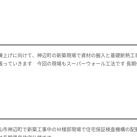
棟上げに向けて、神辺町の新築現場で資材の搬入と基礎断熱工
張っていきます 今回の現場もスーパーウォール工法です 長
山市神辺町で新築工事中のＭ様邸現場で住宅保証検査機構の配