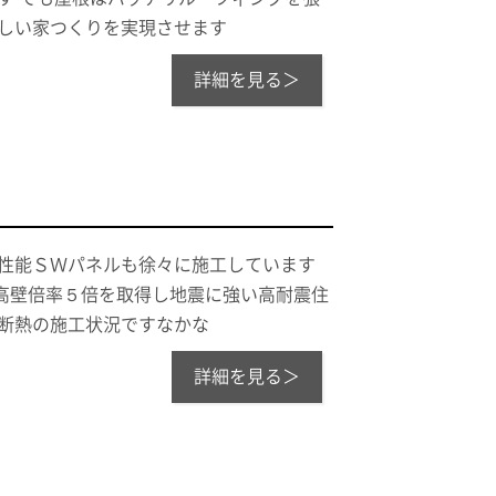
さしい家つくりを実現させます
詳細を見る＞
高性能ＳＷパネルも徐々に施工しています
高壁倍率５倍を取得し地震に強い高耐震住
井断熱の施工状況ですなかな
詳細を見る＞