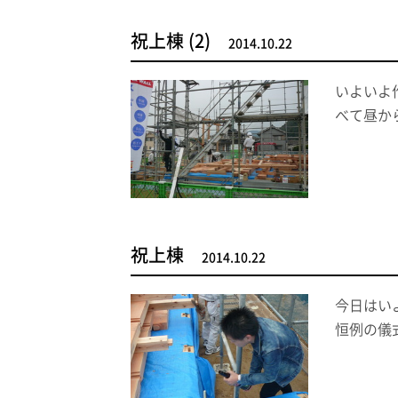
祝上棟 (2)
2014.10.22
いよいよ
べて昼か
祝上棟
2014.10.22
今日はい
恒例の儀