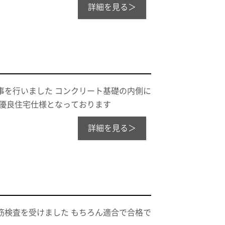
詳細を見る＞
事を行いました コンクリート基礎の内側に
期優良住宅仕様となっております
詳細を見る＞
筋検査を受けました もちろん適合で合格で