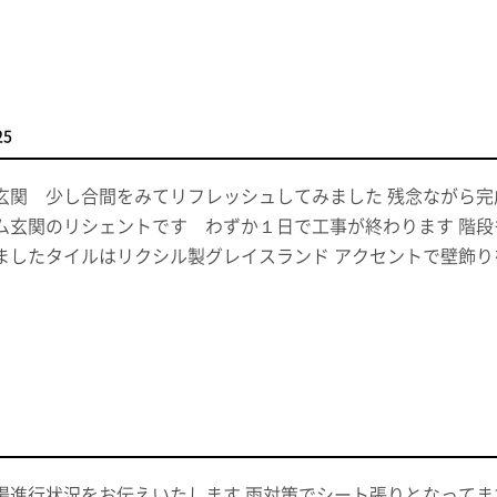
25
玄関 少し合間をみてリフレッシュしてみました 残念ながら完
ム玄関のリシェントです わずか１日で工事が終わります 階段
ましたタイルはリクシル製グレイスランド アクセントで壁飾
場進行状況をお伝えいたします 雨対策でシート張りとなってま