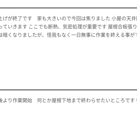
上げが終了です 家も大きいので今回は焦りました 小屋の天
っていきます ここでも断熱、気密処理が重要です 屋根合板張
は暗くなりましたが、怪我もなく一日無事に作業を終える事が
後より作業開始 何とか屋根下地まで終わらせたいところです 