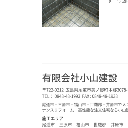
す 今回
有限会社小山建設
〒722-0212 広島県尾道市美ノ郷町本郷3078-
TEL： 0848-48-1993 FAX : 0848-48-1938
尾道市・三原市・福山市・世羅郡・井原市でメ
ナンスリフォーム・高性能な注文住宅なら小山
施工エリア
尾道市 三原市 福山市 世羅郡 井原市