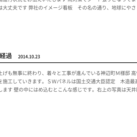
は大丈夫です 弊社のイメージ看板 その名の通り、地球にや
経過
2014.10.23
上げも無事に終わり、着々と工事が進んでいる神辺町Ｍ様邸 
を施工していきます。ＳＷパネルは国土交通大臣認定 木造最
します 壁の中にはめ込むとこんな感じです。右上の写真は天