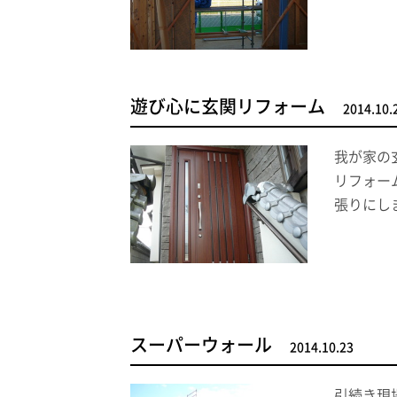
遊び心に玄関リフォーム
2014.10.
我が家の
リフォー
張りにし
スーパーウォール
2014.10.23
引続き現