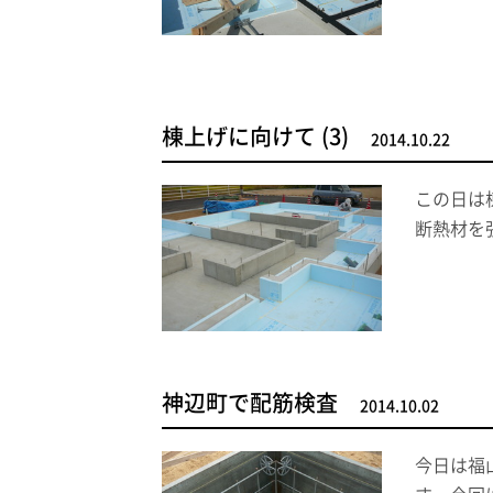
棟上げに向けて (3)
2014.10.22
この日は
断熱材を
神辺町で配筋検査
2014.10.02
今日は福