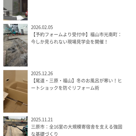
2026.02.05
【予約フォームより受付中】福山市光南町：
今しか見られない現場見学会を開催！
2025.12.26
【尾道・三原・福山】冬のお風呂が寒い！ヒ
ートショックを防ぐリフォーム術
2025.11.21
三原市：全16室の大規模寄宿舎を支える強固
な基礎づくり