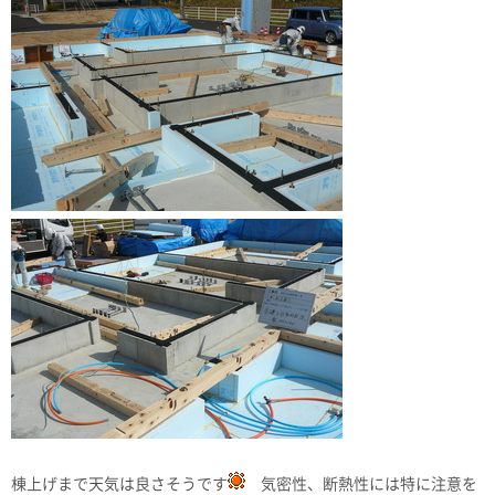
棟上げまで天気は良さそうです
気密性、断熱性には特に注意を