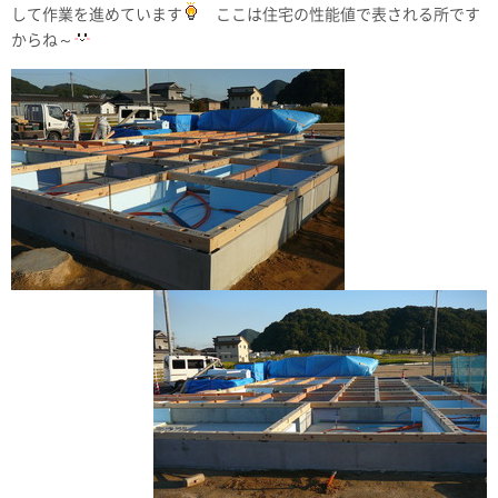
して作業を進めています
ここは住宅の性能値で表される所です
からね～