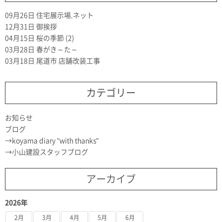
09月26日
住宅展示場.ネット
12月31日
御挨拶
04月15日
桜の季節 (2)
03月28日
春がき～た～
03月18日
尾道市 店舗改装工事
カテゴリー
お知らせ
ブログ
koyama diary "with thanks"
小山建設スタッフブログ
アーカイブ
2026年
2月
3月
4月
5月
6月