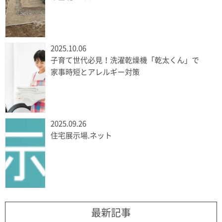
2025.10.06
子育て世代必見！洗濯乾燥機「乾太くん」で
家事時短とアレルギー対策
2025.09.26
住宅展示場.ネット
最新記事