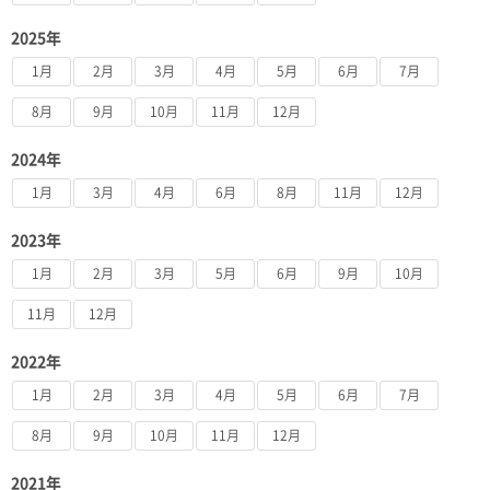
2025年
1月
2月
3月
4月
5月
6月
7月
8月
9月
10月
11月
12月
2024年
1月
3月
4月
6月
8月
11月
12月
2023年
1月
2月
3月
5月
6月
9月
10月
11月
12月
2022年
1月
2月
3月
4月
5月
6月
7月
8月
9月
10月
11月
12月
2021年