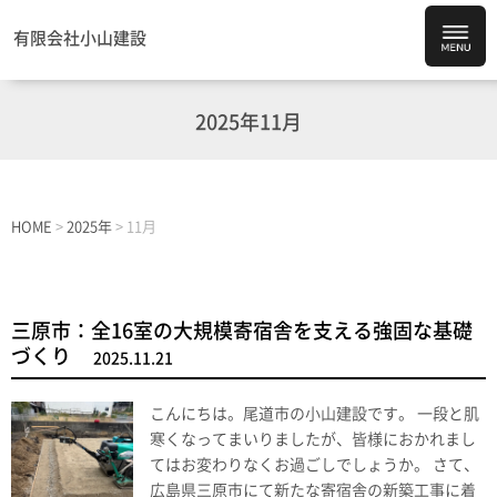
有限会社小山建設
2025年11月
HOME
>
2025年
>
11月
三原市：全16室の大規模寄宿舎を支える強固な基礎
づくり
2025.11.21
こんにちは。尾道市の小山建設です。 一段と肌
寒くなってまいりましたが、皆様におかれまし
てはお変わりなくお過ごしでしょうか。 さて、
広島県三原市にて新たな寄宿舎の新築工事に着