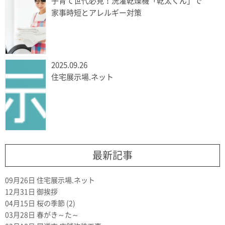
子育て世代必見！洗濯乾燥機「乾太くん」で
家事時短とアレルギー対策
2025.09.26
住宅展示場.ネット
最新記事
09月26日
住宅展示場.ネット
12月31日
御挨拶
04月15日
桜の季節 (2)
03月28日
春がき～た～