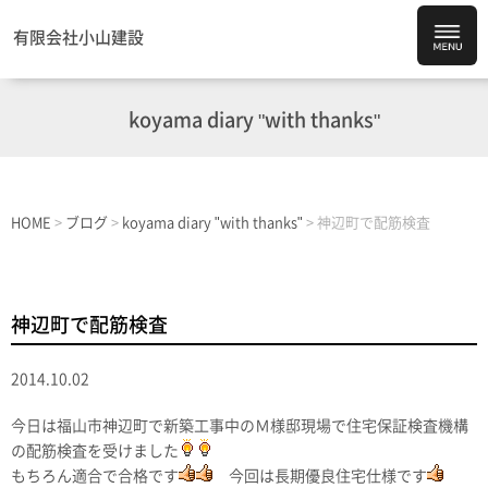
有限会社小山建設
koyama diary "with thanks"
HOME
>
ブログ
>
koyama diary "with thanks"
>
神辺町で配筋検査
神辺町で配筋検査
2014.10.02
今日は福山市神辺町で新築工事中のＭ様邸現場で住宅保証検査機構
の配筋検査を受けました
もちろん適合で合格です
今回は長期優良住宅仕様です