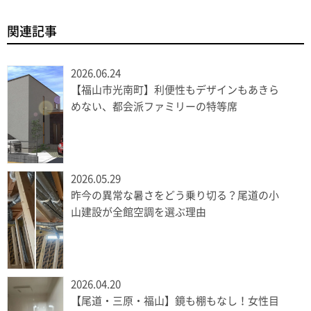
関連記事
2026.06.24
【福山市光南町】利便性もデザインもあきら
めない、都会派ファミリーの特等席
2026.05.29
昨今の異常な暑さをどう乗り切る？尾道の小
山建設が全館空調を選ぶ理由
2026.04.20
【尾道・三原・福山】鏡も棚もなし！女性目