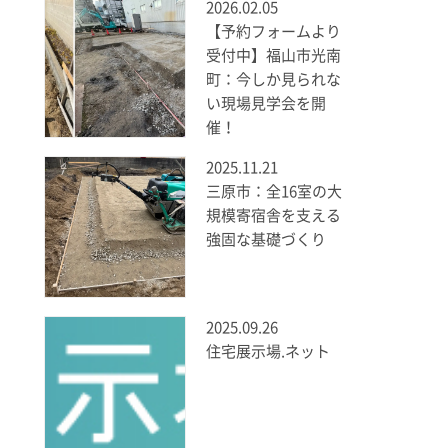
2026.02.05
【予約フォームより
受付中】福山市光南
町：今しか見られな
い現場見学会を開
催！
2025.11.21
三原市：全16室の大
規模寄宿舎を支える
強固な基礎づくり
2025.09.26
住宅展示場.ネット