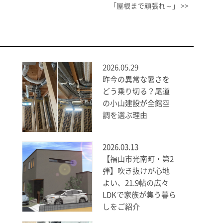
「屋根まで頑張れ～」 >>
2026.05.29
昨今の異常な暑さを
どう乗り切る？尾道
の小山建設が全館空
調を選ぶ理由
2026.03.13
【福山市光南町・第2
弾】吹き抜けが心地
よい、21.9帖の広々
LDKで家族が集う暮ら
しをご紹介