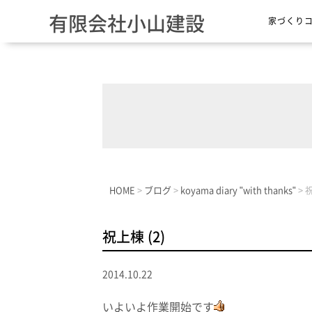
有限会社小山建設
家づくり
HOME
>
ブログ
>
koyama diary "with thanks"
>
祝
祝上棟 (2)
2014.10.22
いよいよ作業開始です