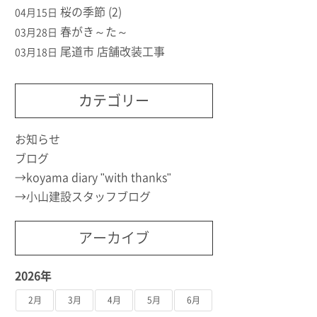
桜の季節 (2)
04月15日
春がき～た～
03月28日
尾道市 店舗改装工事
03月18日
カテゴリー
お知らせ
ブログ
koyama diary "with thanks"
小山建設スタッフブログ
アーカイブ
2026年
2月
3月
4月
5月
6月