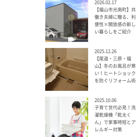
2026.02.17
【福山市光南町】共
働き夫婦に贈る、利
便性×開放感の新し
い暮らしをご紹介
2025.12.26
【尾道・三原・福
山】冬のお風呂が寒
い！ヒートショック
を防ぐリフォーム術
2025.10.06
子育て世代必見！洗
濯乾燥機「乾太く
ん」で家事時短とア
レルギー対策