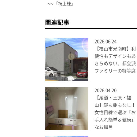
<< 「祝上棟」
関連記事
2026.06.24
【福山市光南町】利
便性もデザインもあ
きらめない、都会派
ファミリーの特等席
2026.04.20
【尾道・三原・福
山】鏡も棚もなし！
女性目線で選ぶ「お
手入れ簡単＆健康」
なお風呂