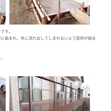
子です。
寧に組まれ、外に流れ出してしまわないよう型枠が組ま
す。