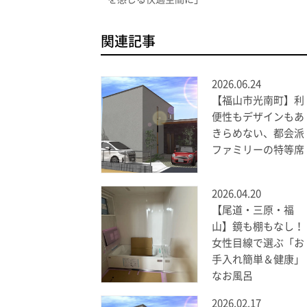
関連記事
2026.06.24
【福山市光南町】利
便性もデザインもあ
きらめない、都会派
ファミリーの特等席
2026.04.20
【尾道・三原・福
山】鏡も棚もなし！
女性目線で選ぶ「お
手入れ簡単＆健康」
なお風呂
2026.02.17