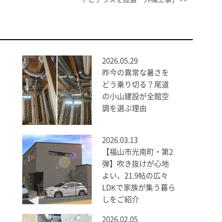
2026.05.29
昨今の異常な暑さを
どう乗り切る？尾道
の小山建設が全館空
調を選ぶ理由
2026.03.13
【福山市光南町・第2
弾】吹き抜けが心地
よい、21.9帖の広々
LDKで家族が集う暮ら
しをご紹介
2026.02.05