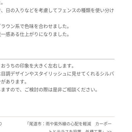
た。
で、日の入りなどを考慮してフェンスの種類を使い分け
ブラウン系で色味を合わせました。
統一感ある仕上がりになりました。
）
、おうちの印象を大きく左右します。
木目調デザインやスタイリッシュに見せてくれるシルバ
ンがあります。
しますので、ご検討の際は是非ご相談ください。
り
「尾道市：雨や紫外線の心配を軽減 カーポー
トとテラスを設置 外構工事」 >>