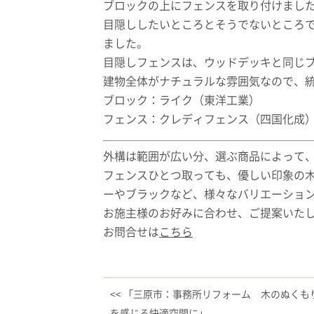
ブロックの上にフェンスを取り付けまし
目隠ししたいところとそうでないところ
ました。
目隠しフェンスは、ウッドデッキと同じ
建物全体がナチュラルな雰囲気なので、
ブロック：ライク（東洋工業）
フェンス：クレディフェンス（四国化成
外構は範囲が広い分、選ぶ商品によって
フェンスひとつ取っても、優しい印象の
ーやブラックなど、様々なバリエーショ
お施主様のお好みに合わせ、ご提案いた
お問合せは
こちら
<< 「三原市：事務所リフォーム 木のぬくも
を感じる快適空間に」