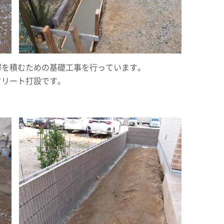
塀を積むための基礎工事を行っています。
クリート打設です。