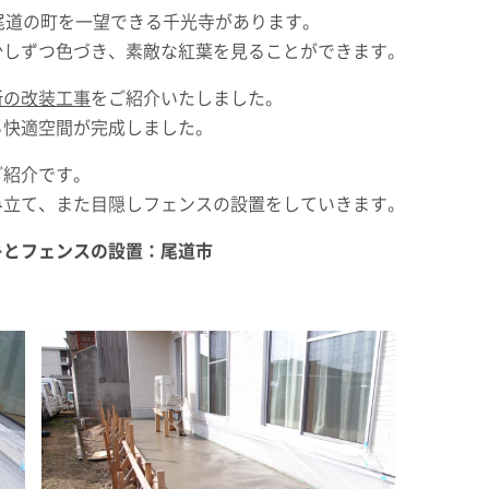
尾道の町を一望できる千光寺があります。
少しずつ色づき、素敵な紅葉を見ることができます。
所の改装工事
をご紹介いたしました。
る快適空間が完成しました。
ご紹介です。
み立て、また目隠しフェンスの設置をしていきます。
キとフェンスの設置：尾道市