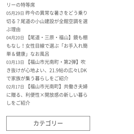
リーの特等席
昨今の異常な暑さをどう乗り
05月29日
切る？尾道の小山建設が全館空調を選
ぶ理由
【尾道・三原・福山】鏡も棚
04月20日
もなし！女性目線で選ぶ「お手入れ簡
単＆健康」なお風呂
【福山市光南町・第2弾】吹
03月13日
き抜けが心地よい、21.9帖の広々LDK
で家族が集う暮らしをご紹介
【福山市光南町】共働き夫婦
02月17日
に贈る、利便性×開放感の新しい暮ら
しをご紹介
カテゴリー