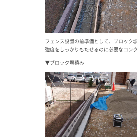
フェンス設置の前準備として、ブロック
強度をしっかりもたせるのに必要なコン
▼ブロック塀積み