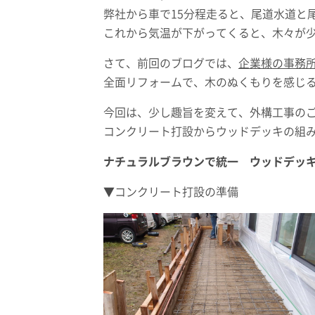
弊社から車で15分程走ると、尾道水道と
これから気温が下がってくると、木々が
さて、前回のブログでは、
企業様の事務
全面リフォームで、木のぬくもりを感じ
今回は、少し趣旨を変えて、外構工事の
コンクリート打設からウッドデッキの組
ナチュラルブラウンで統一 ウッドデッ
▼コンクリート打設の準備