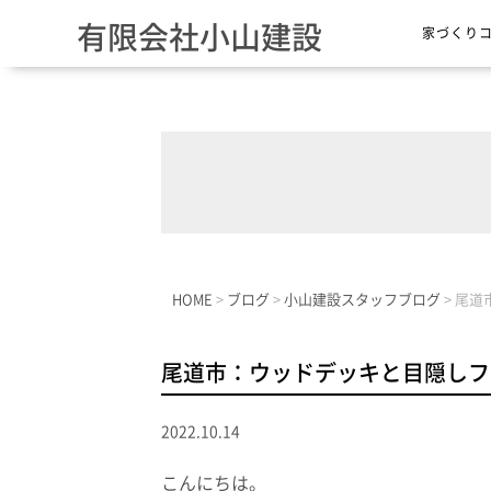
有限会社小山建設
家づくり
HOME
>
ブログ
>
小山建設スタッフブログ
>
尾道
尾道市：ウッドデッキと目隠しフ
2022.10.14
こんにちは。