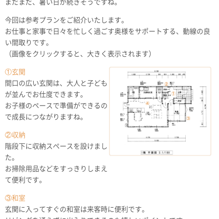
まだまだ、暑い日が続きそうですね。
今回は参考プランをご紹介いたします。
お仕事と家事で日々を忙しく過ごす奥様をサポートする、動線の良
い間取りです。
（画像をクリックすると、大きく表示されます）
①玄関
間口の広い玄関は、大人と子ども
が並んでお仕度できます。
お子様のペースで準備ができるの
で成長につながりますね。
②収納
階段下に収納スペースを設けまし
た。
お掃除用品などをすっきりしまえ
て便利です。
③和室
玄関に入ってすぐの和室は来客時に便利です。