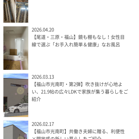
2026.04.20
【尾道・三原・福山】鏡も棚もなし！女性目
線で選ぶ「お手入れ簡単＆健康」なお風呂
2026.03.13
【福山市光南町・第2弾】吹き抜けが心地よ
い、21.9帖の広々LDKで家族が集う暮らしをご
紹介
2026.02.17
【福山市光南町】共働き夫婦に贈る、利便性
×開放感の新しい暮らしをご紹介