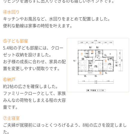
リビングを通らずに出入りできるのも嬉しいポイントです。
④水回り
キッチンやお風呂など、水回りをまとめて配置しました。
便利な動線は家事の時短を叶えます。
⑤子ども部屋
5.4帖の子ども部屋には、クロー
ゼット収納を設けました。
お子様の成長に合わせ、家具の配
置を変更しやすい間取りです。
⑥納戸
約2帖の広さを確保しました。
ファミリークロークとして、家族
みんなの荷物をしまえる程の大容
量です。
⑦主寝室
ご夫婦が就寝前にほっとくつろげるよう、8帖の広さを設定しまし
た。