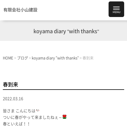
有限会社小山建設
koyama diary "with thanks"
HOME
>
ブログ
>
koyama diary "with thanks"
>
春到来
春到来
2022.03.16
皆さま こんにちは
ついに春がやって来ましたねぇ～
春といえば！！