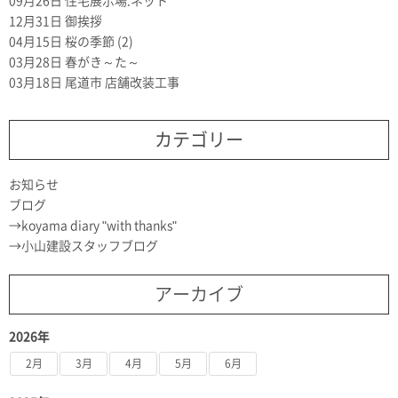
09月26日
住宅展示場.ネット
12月31日
御挨拶
04月15日
桜の季節 (2)
03月28日
春がき～た～
03月18日
尾道市 店舗改装工事
カテゴリー
お知らせ
ブログ
koyama diary "with thanks"
小山建設スタッフブログ
アーカイブ
2026年
2月
3月
4月
5月
6月