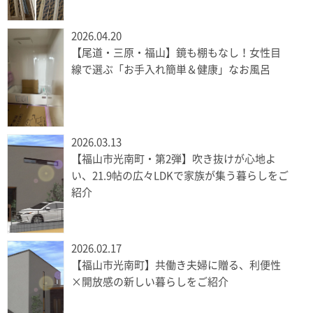
2026.04.20
【尾道・三原・福山】鏡も棚もなし！女性目
線で選ぶ「お手入れ簡単＆健康」なお風呂
2026.03.13
【福山市光南町・第2弾】吹き抜けが心地よ
い、21.9帖の広々LDKで家族が集う暮らしをご
紹介
2026.02.17
【福山市光南町】共働き夫婦に贈る、利便性
×開放感の新しい暮らしをご紹介