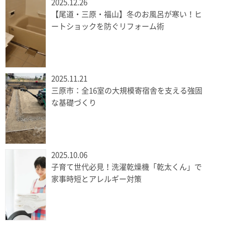
2025.12.26
【尾道・三原・福山】冬のお風呂が寒い！ヒ
ートショックを防ぐリフォーム術
2025.11.21
三原市：全16室の大規模寄宿舎を支える強固
な基礎づくり
2025.10.06
子育て世代必見！洗濯乾燥機「乾太くん」で
家事時短とアレルギー対策