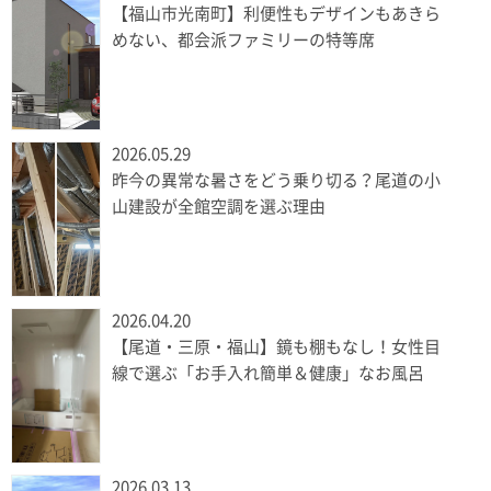
【福山市光南町】利便性もデザインもあきら
めない、都会派ファミリーの特等席
2026.05.29
昨今の異常な暑さをどう乗り切る？尾道の小
山建設が全館空調を選ぶ理由
2026.04.20
【尾道・三原・福山】鏡も棚もなし！女性目
線で選ぶ「お手入れ簡単＆健康」なお風呂
2026.03.13