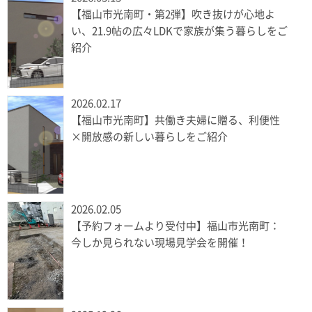
【福山市光南町・第2弾】吹き抜けが心地よ
い、21.9帖の広々LDKで家族が集う暮らしをご
紹介
2026.02.17
【福山市光南町】共働き夫婦に贈る、利便性
×開放感の新しい暮らしをご紹介
2026.02.05
【予約フォームより受付中】福山市光南町：
今しか見られない現場見学会を開催！