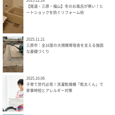
2025.12.26
【尾道・三原・福山】冬のお風呂が寒い！ヒ
ートショックを防ぐリフォーム術
2025.11.21
三原市：全16室の大規模寄宿舎を支える強固
な基礎づくり
2025.10.06
子育て世代必見！洗濯乾燥機「乾太くん」で
家事時短とアレルギー対策