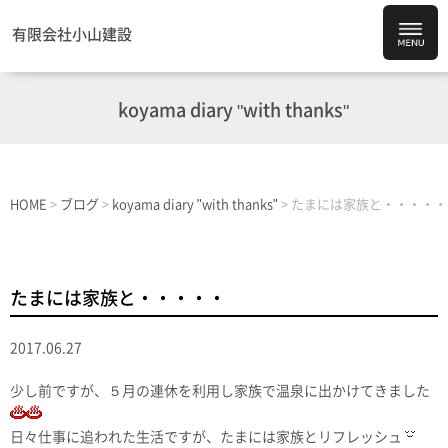
有限会社小山建設
koyama diary "with thanks"
HOME
>
ブログ
>
koyama diary "with thanks"
>
たまには家族と・・・・・
たまには家族と・・・・・
2017.06.27
少し前ですが、５月の連休を利用し家族で温泉に出かけてきました
日々仕事に追われた生活ですが、たまには家族とリフレッシュ