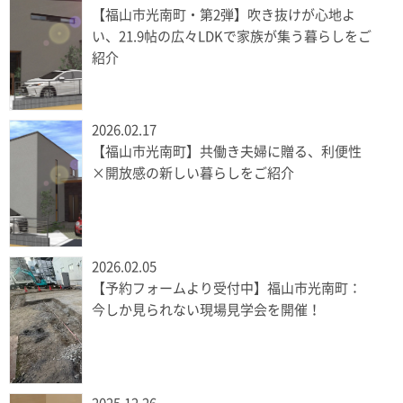
【福山市光南町・第2弾】吹き抜けが心地よ
い、21.9帖の広々LDKで家族が集う暮らしをご
紹介
2026.02.17
【福山市光南町】共働き夫婦に贈る、利便性
×開放感の新しい暮らしをご紹介
2026.02.05
【予約フォームより受付中】福山市光南町：
今しか見られない現場見学会を開催！