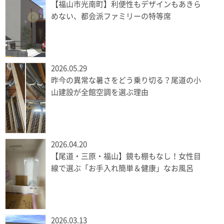
【福山市光南町】利便性もデザインもあきら
めない、都会派ファミリーの特等席
2026.05.29
昨今の異常な暑さをどう乗り切る？尾道の小
山建設が全館空調を選ぶ理由
2026.04.20
【尾道・三原・福山】鏡も棚もなし！女性目
線で選ぶ「お手入れ簡単＆健康」なお風呂
2026.03.13