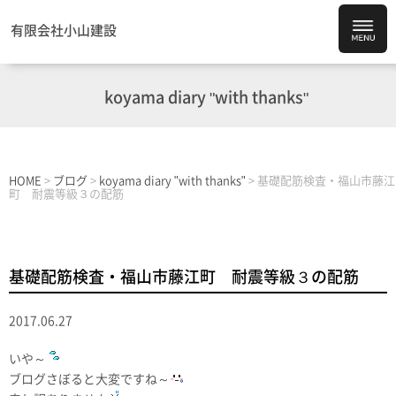
有限会社小山建設
koyama diary "with thanks"
HOME
>
ブログ
>
koyama diary "with thanks"
>
基礎配筋検査・福山市藤江
町 耐震等級３の配筋
基礎配筋検査・福山市藤江町 耐震等級３の配筋
2017.06.27
いや～
ブログさぼると大変ですね～