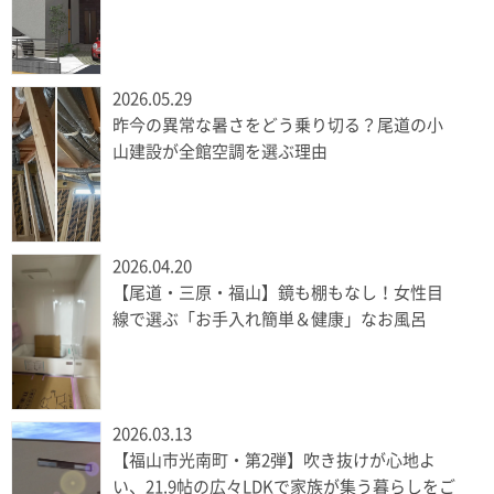
2026.05.29
昨今の異常な暑さをどう乗り切る？尾道の小
山建設が全館空調を選ぶ理由
2026.04.20
【尾道・三原・福山】鏡も棚もなし！女性目
線で選ぶ「お手入れ簡単＆健康」なお風呂
2026.03.13
【福山市光南町・第2弾】吹き抜けが心地よ
い、21.9帖の広々LDKで家族が集う暮らしをご