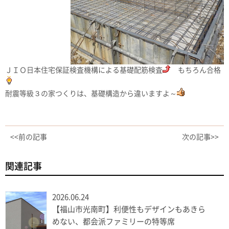
ＪＩＯ日本住宅保証検査機構による基礎配筋検査
もちろん合格
耐震等級３の家つくりは、基礎構造から違いますよ～
<<前の記事
次の記事>>
関連記事
2026.06.24
【福山市光南町】利便性もデザインもあきら
めない、都会派ファミリーの特等席