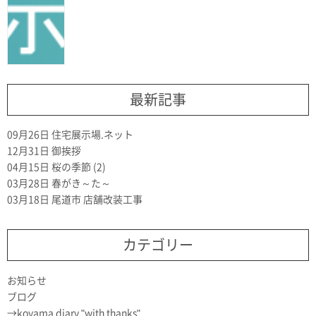
最新記事
09月26日
住宅展示場.ネット
12月31日
御挨拶
04月15日
桜の季節 (2)
03月28日
春がき～た～
03月18日
尾道市 店舗改装工事
カテゴリー
お知らせ
ブログ
koyama diary "with thanks"