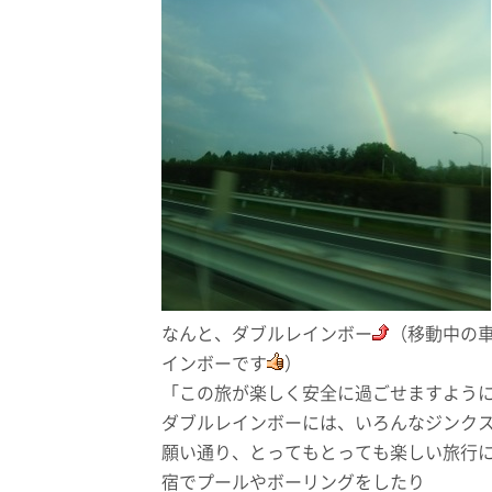
なんと、ダブルレインボー
（移動中の
インボーです
）
「この旅が楽しく安全に過ごせますよう
ダブルレインボーには、いろんなジンク
願い通り、とってもとっても楽しい旅行
宿でプールやボーリングをしたり