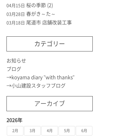
桜の季節 (2)
04月15日
春がき～た～
03月28日
尾道市 店舗改装工事
03月18日
カテゴリー
お知らせ
ブログ
koyama diary "with thanks"
小山建設スタッフブログ
アーカイブ
2026年
2月
3月
4月
5月
6月