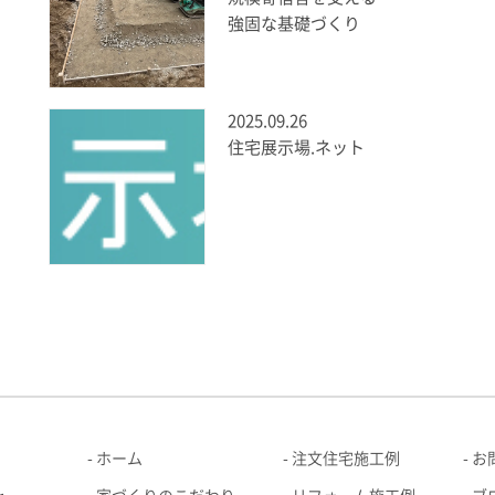
強固な基礎づくり
2025.09.26
住宅展示場.ネット
ホーム
注文住宅施工例
お