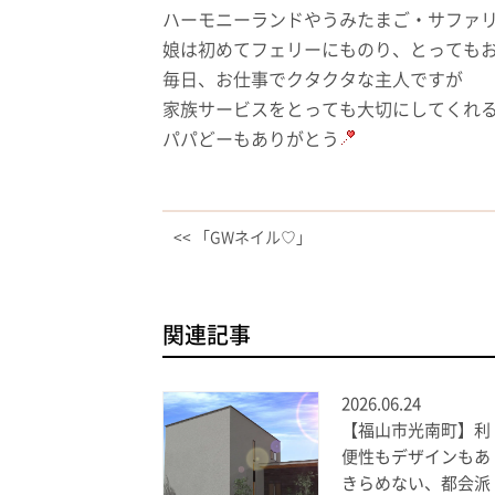
ハーモニーランドやうみたまご・サファ
娘は初めてフェリーにものり、とっても
毎日、お仕事でクタクタな主人ですが
家族サービスをとっても大切にしてくれ
パパどーもありがとう
<< 「GWネイル♡」
関連記事
2026.06.24
【福山市光南町】利
便性もデザインもあ
きらめない、都会派