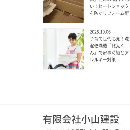
い！ヒートショック
を防ぐリフォーム術
2025.10.06
子育て世代必見！洗
濯乾燥機「乾太く
ん」で家事時短とア
レルギー対策
有限会社小山建設