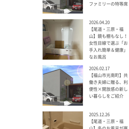
ファミリーの特等席
2026.04.20
【尾道・三原・福
山】鏡も棚もなし！
女性目線で選ぶ「お
手入れ簡単＆健康」
なお風呂
2026.02.17
【福山市光南町】共
働き夫婦に贈る、利
便性×開放感の新し
い暮らしをご紹介
2025.12.26
【尾道・三原・福
山】冬のお風呂が寒