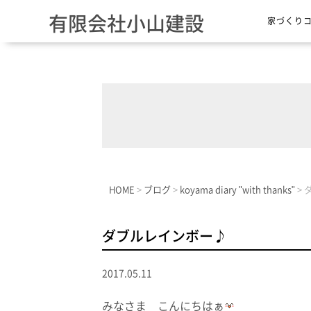
有限会社小山建設
家づくり
HOME
>
ブログ
>
koyama diary "with thanks"
>
ダブルレインボー♪
2017.05.11
みなさま こんにちはぁ