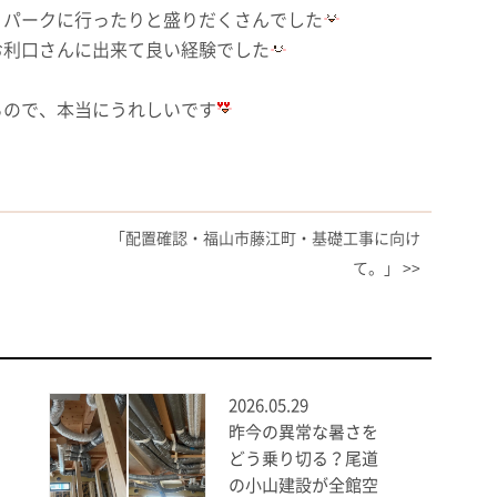
リパークに行ったりと盛りだくさんでした
お利口さんに出来て良い経験でした
るので、本当にうれしいです
「配置確認・福山市藤江町・基礎工事に向け
て。」 >>
2026.05.29
昨今の異常な暑さを
どう乗り切る？尾道
の小山建設が全館空