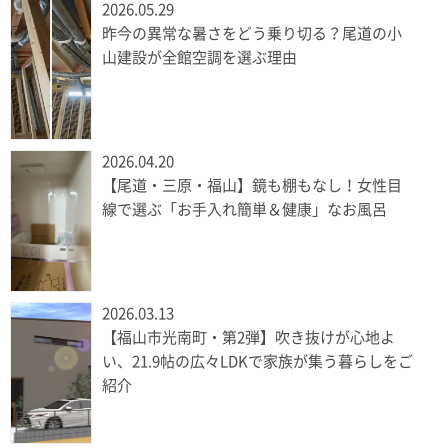
2026.05.29
昨今の異常な暑さをどう乗り切る？尾道の小
山建設が全館空調を選ぶ理由
2026.04.20
【尾道・三原・福山】鏡も棚もなし！女性目
線で選ぶ「お手入れ簡単＆健康」なお風呂
2026.03.13
【福山市光南町・第2弾】吹き抜けが心地よ
い、21.9帖の広々LDKで家族が集う暮らしをご
紹介