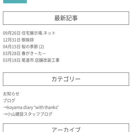
最新記事
09月26日
住宅展示場.ネット
12月31日
御挨拶
04月15日
桜の季節 (2)
03月28日
春がき～た～
03月18日
尾道市 店舗改装工事
カテゴリー
お知らせ
ブログ
koyama diary "with thanks"
小山建設スタッフブログ
アーカイブ