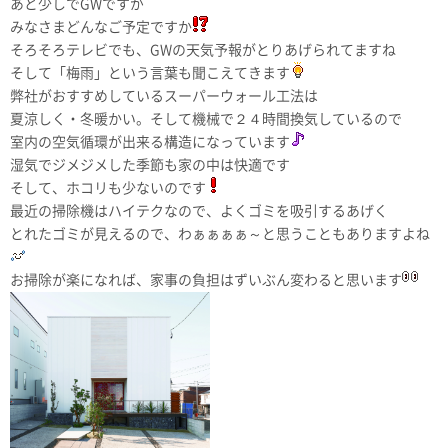
あと少しでGWですが
みなさまどんなご予定ですか
そろそろテレビでも、GWの天気予報がとりあげられてますね
そして「梅雨」という言葉も聞こえてきます
弊社がおすすめしているスーパーウォール工法は
夏涼しく・冬暖かい。そして機械で２４時間換気しているので
室内の空気循環が出来る構造になっています
湿気でジメジメした季節も家の中は快適です
そして、ホコリも少ないのです
最近の掃除機はハイテクなので、よくゴミを吸引するあげく
とれたゴミが見えるので、わぁぁぁぁ～と思うこともありますよね
お掃除が楽になれば、家事の負担はずいぶん変わると思います