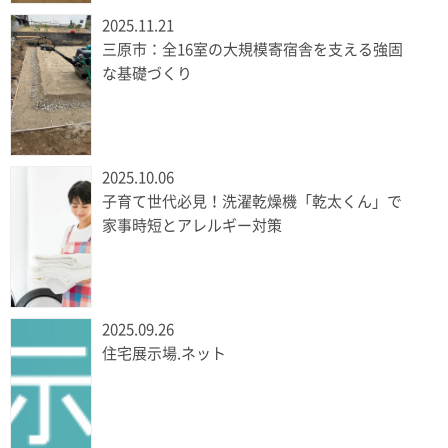
2025.11.21
三原市：全16室の大規模寄宿舎を支える強固
な基礎づくり
2025.10.06
子育て世代必見！洗濯乾燥機「乾太くん」で
家事時短とアレルギー対策
2025.09.26
住宅展示場.ネット