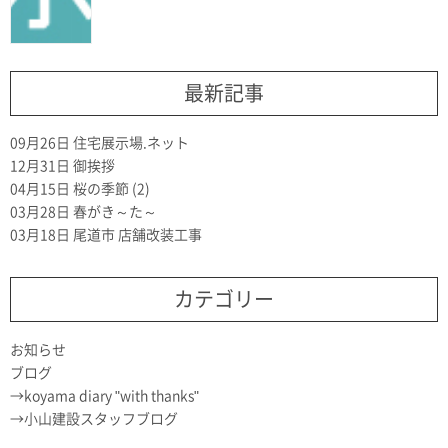
最新記事
09月26日
住宅展示場.ネット
12月31日
御挨拶
04月15日
桜の季節 (2)
03月28日
春がき～た～
03月18日
尾道市 店舗改装工事
カテゴリー
お知らせ
ブログ
koyama diary "with thanks"
小山建設スタッフブログ