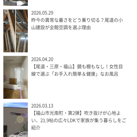
2026.05.29
昨今の異常な暑さをどう乗り切る？尾道の小
山建設が全館空調を選ぶ理由
2026.04.20
【尾道・三原・福山】鏡も棚もなし！女性目
線で選ぶ「お手入れ簡単＆健康」なお風呂
2026.03.13
【福山市光南町・第2弾】吹き抜けが心地よ
い、21.9帖の広々LDKで家族が集う暮らしをご
紹介