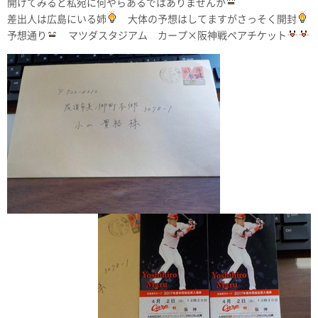
開けてみると私宛に何やらあるではありませんか
差出人は広島にいる姉
大体の予想はしてますがさっそく開封
予想通り
マツダスタジアム カープ×阪神戦ペアチケット