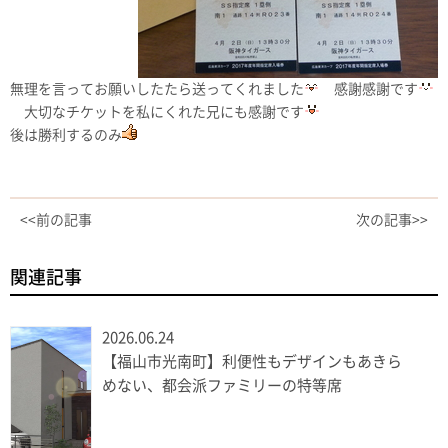
無理を言ってお願いしたたら送ってくれました
感謝感謝です
大切なチケットを私にくれた兄にも感謝です
後は勝利するのみ
<<前の記事
次の記事>>
関連記事
2026.06.24
【福山市光南町】利便性もデザインもあきら
めない、都会派ファミリーの特等席