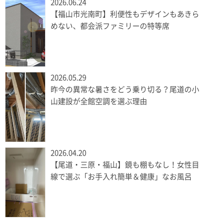
2026.06.24
【福山市光南町】利便性もデザインもあきら
めない、都会派ファミリーの特等席
2026.05.29
昨今の異常な暑さをどう乗り切る？尾道の小
山建設が全館空調を選ぶ理由
2026.04.20
【尾道・三原・福山】鏡も棚もなし！女性目
線で選ぶ「お手入れ簡単＆健康」なお風呂