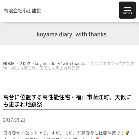
有限会社小山建設
koyama diary "with thanks"
HOME
>
ブログ
>
koyama diary "with thanks"
>
高台に位置する高性能住
宅・福山市藤江町、天候にも恵まれ地鎮祭
高台に位置する高性能住宅・福山市藤江町、天候に
も恵まれ地鎮祭
2017.03.21
日々暖かくなってきてますが、まだまだ寒暖差には要注意です