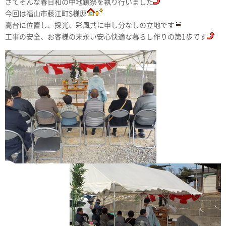
さてそんな春日和の中地鎮祭を執り行いました
今回は福山市藤江町S様邸
高台に位置し、採光、彩風共に申し分なしの立地です
工事の安全、お客様の末永い安心快適な暮らし作りの第1歩です