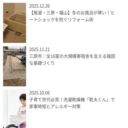
2025.12.26
【尾道・三原・福山】冬のお風呂が寒い！ヒ
ートショックを防ぐリフォーム術
2025.11.21
三原市：全16室の大規模寄宿舎を支える強固
な基礎づくり
2025.10.06
子育て世代必見！洗濯乾燥機「乾太くん」で
家事時短とアレルギー対策