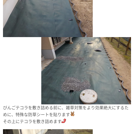
びんごテコラを敷き詰める前に、雑草対策をより効果絶大にするた
めに、特殊な防草シートを貼ります
その上にテコラを敷き詰めます