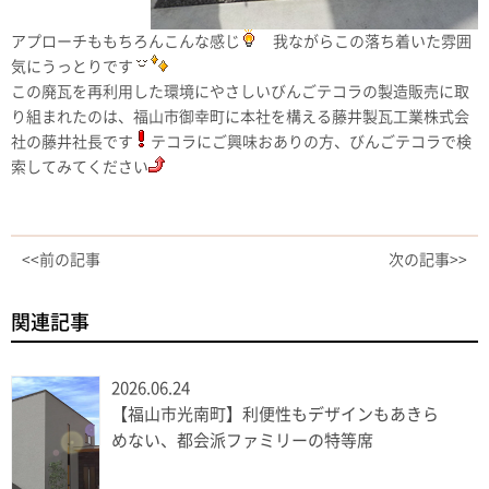
アプローチももちろんこんな感じ
我ながらこの落ち着いた雰囲
気にうっとりです
この廃瓦を再利用した環境にやさしいびんごテコラの製造販売に取
り組まれたのは、福山市御幸町に本社を構える藤井製瓦工業株式会
社の藤井社長です
テコラにご興味おありの方、びんごテコラで検
索してみてください
<<前の記事
次の記事>>
関連記事
2026.06.24
【福山市光南町】利便性もデザインもあきら
めない、都会派ファミリーの特等席