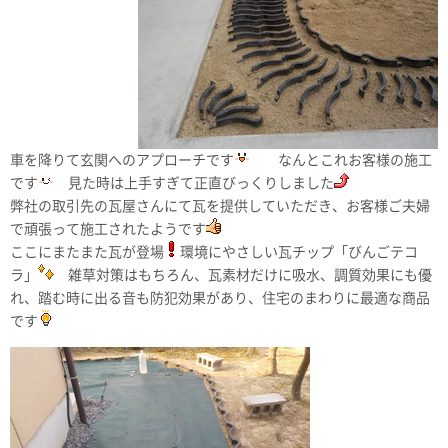
車を降りて玄関へのアプローチです
なんとこれお客様の施工
です
見た時は上手すぎて正直びっくりしました
弊社の取引先の瓦屋さんにて瓦を提供していただき、お客様ご夫婦
で頑張って施工されたようです
ここにまたまた瓦が登場
環境にやさしい瓦チップ「びんごテコ
ラ」
雑草対策はもちろん、瓦素材だけに吸水、調質効果にも優
れ、踏む時に出る音も防犯効果があり、住宅のまわりに最適な商品
です