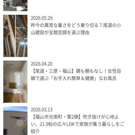
2026.05.29
昨今の異常な暑さをどう乗り切る？尾道の小
山建設が全館空調を選ぶ理由
2026.04.20
【尾道・三原・福山】鏡も棚もなし！女性目
線で選ぶ「お手入れ簡単＆健康」なお風呂
2026.03.13
【福山市光南町・第2弾】吹き抜けが心地よ
い、21.9帖の広々LDKで家族が集う暮らしをご
紹介