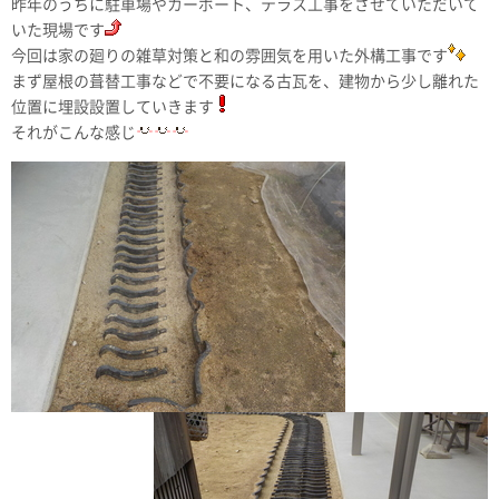
昨年のうちに駐車場やカーポート、テラス工事をさせていただいて
いた現場です
今回は家の廻りの雑草対策と和の雰囲気を用いた外構工事です
まず屋根の葺替工事などで不要になる古瓦を、建物から少し離れた
位置に埋設設置していきます
それがこんな感じ