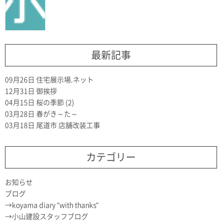
最新記事
09月26日
住宅展示場.ネット
12月31日
御挨拶
04月15日
桜の季節 (2)
03月28日
春がき～た～
03月18日
尾道市 店舗改装工事
カテゴリー
お知らせ
ブログ
koyama diary "with thanks"
小山建設スタッフブログ