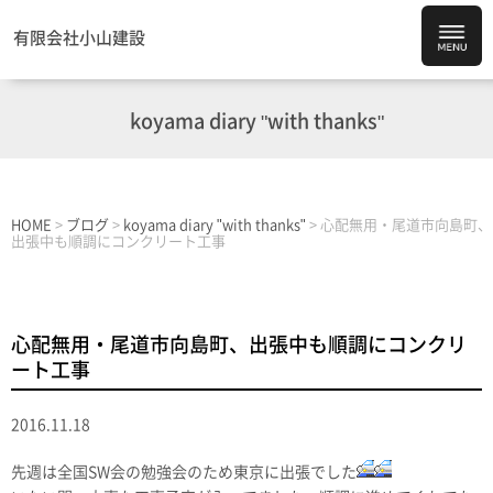
有限会社小山建設
koyama diary "with thanks"
HOME
>
ブログ
>
koyama diary "with thanks"
>
心配無用・尾道市向島町、
出張中も順調にコンクリート工事
心配無用・尾道市向島町、出張中も順調にコンクリ
ート工事
2016.11.18
先週は全国SW会の勉強会のため東京に出張でした