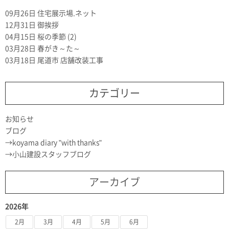
09月26日
住宅展示場.ネット
12月31日
御挨拶
04月15日
桜の季節 (2)
03月28日
春がき～た～
03月18日
尾道市 店舗改装工事
カテゴリー
お知らせ
ブログ
koyama diary "with thanks"
小山建設スタッフブログ
アーカイブ
2026年
2月
3月
4月
5月
6月