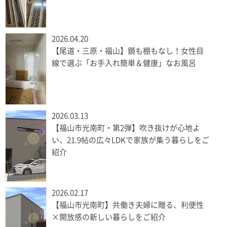
2026.04.20
【尾道・三原・福山】鏡も棚もなし！女性目
線で選ぶ「お手入れ簡単＆健康」なお風呂
2026.03.13
【福山市光南町・第2弾】吹き抜けが心地よ
い、21.9帖の広々LDKで家族が集う暮らしをご
紹介
2026.02.17
【福山市光南町】共働き夫婦に贈る、利便性
×開放感の新しい暮らしをご紹介