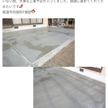
いない間、大事な工事予定が入ってました、順調に進めてくれてた
みたいです
尾道市向島町F様邸