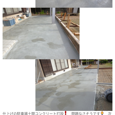
仕上げの駐車場土間コンクリート打設
問題なさそうです
次