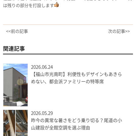
は残りの部分を打設します
<<前の記事
次の記事>>
関連記事
2026.06.24
【福山市光南町】利便性もデザインもあきら
めない、都会派ファミリーの特等席
2026.05.29
昨今の異常な暑さをどう乗り切る？尾道の小
山建設が全館空調を選ぶ理由