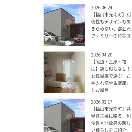
2026.06.24
【福山市光南町】利
便性もデザインもあ
きらめない、都会派
ファミリーの特等席
2026.04.20
【尾道・三原・福
山】鏡も棚もなし！
女性目線で選ぶ「お
手入れ簡単＆健康」
なお風呂
2026.02.17
【福山市光南町】共
働き夫婦に贈る、利
便性×開放感の新し
い暮らしをご紹介