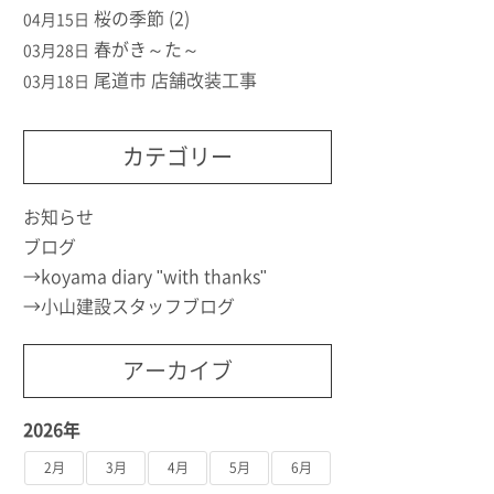
桜の季節 (2)
04月15日
春がき～た～
03月28日
尾道市 店舗改装工事
03月18日
カテゴリー
お知らせ
ブログ
koyama diary "with thanks"
小山建設スタッフブログ
アーカイブ
2026年
2月
3月
4月
5月
6月