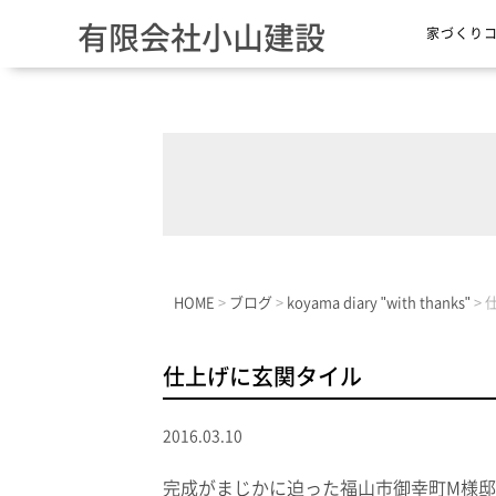
有限会社小山建設
家づくり
HOME
>
ブログ
>
koyama diary "with thanks"
>
仕上げに玄関タイル
2016.03.10
完成がまじかに迫った福山市御幸町M様邸