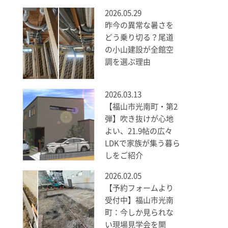
2026.05.29
昨今の異常な暑さを
どう乗り切る？尾道
の小山建設が全館空
調を選ぶ理由
2026.03.13
【福山市光南町・第2
弾】吹き抜けが心地
よい、21.9帖の広々
LDKで家族が集う暮ら
しをご紹介
2026.02.05
【予約フォームより
受付中】福山市光南
町：今しか見られな
い現場見学会を開