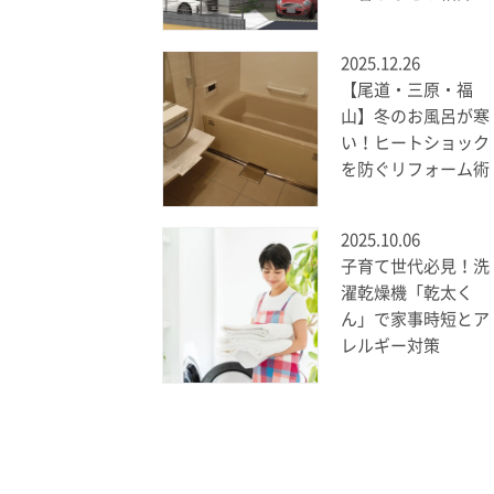
2025.12.26
【尾道・三原・福
山】冬のお風呂が寒
い！ヒートショック
を防ぐリフォーム術
2025.10.06
子育て世代必見！洗
濯乾燥機「乾太く
ん」で家事時短とア
レルギー対策