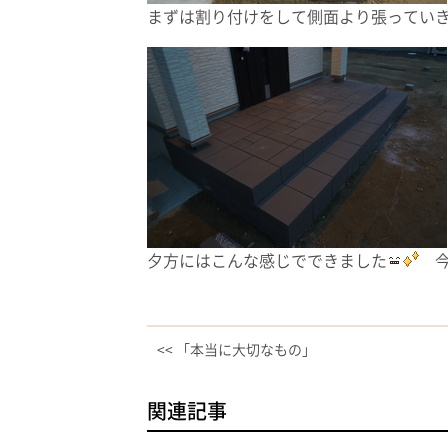
まずは割り付けをして側面より張ってい
夕方にはこんな感じでできました
今
<< 「本当に大切なもの」
関連記事