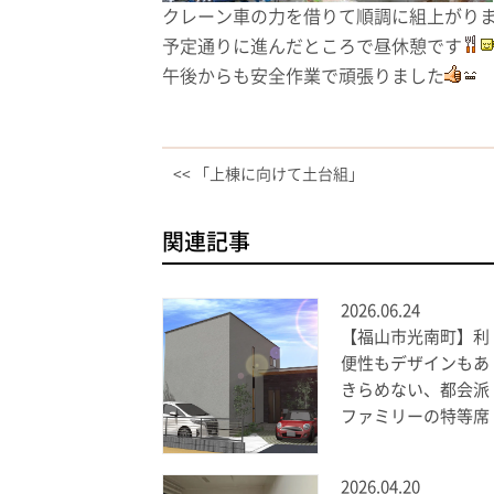
クレーン車の力を借りて順調に組上がり
予定通りに進んだところで昼休憩です
午後からも安全作業で頑張りました
<< 「上棟に向けて土台組」
関連記事
2026.06.24
【福山市光南町】利
便性もデザインもあ
きらめない、都会派
ファミリーの特等席
2026.04.20