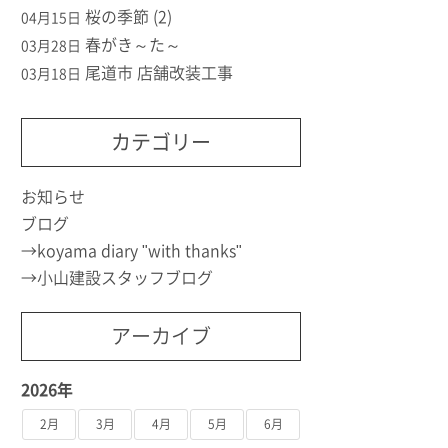
桜の季節 (2)
04月15日
春がき～た～
03月28日
尾道市 店舗改装工事
03月18日
カテゴリー
お知らせ
ブログ
koyama diary "with thanks"
小山建設スタッフブログ
アーカイブ
2026年
2月
3月
4月
5月
6月