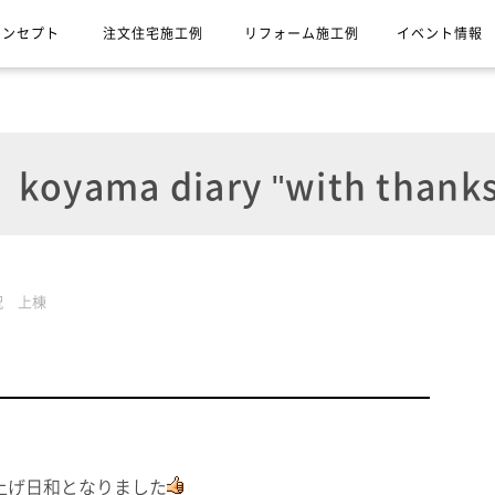
コンセプト
注文住宅施工例
リフォーム施工例
イベント情報
koyama diary "with thanks
祝 上棟
げ日和となりました