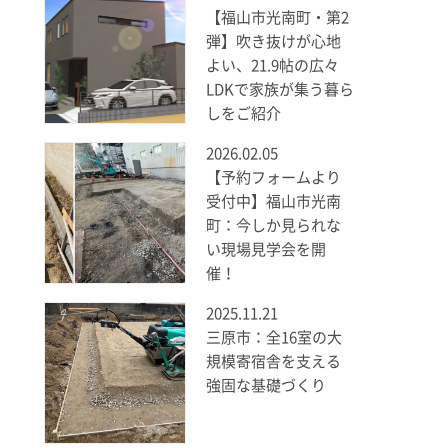
【福山市光南町・第2
弾】吹き抜けが心地
よい、21.9帖の広々
LDKで家族が集う暮ら
しをご紹介
2026.02.05
【予約フォームより
受付中】福山市光南
町：今しか見られな
い現場見学会を開
催！
2025.11.21
三原市：全16室の大
規模寄宿舎を支える
強固な基礎づくり