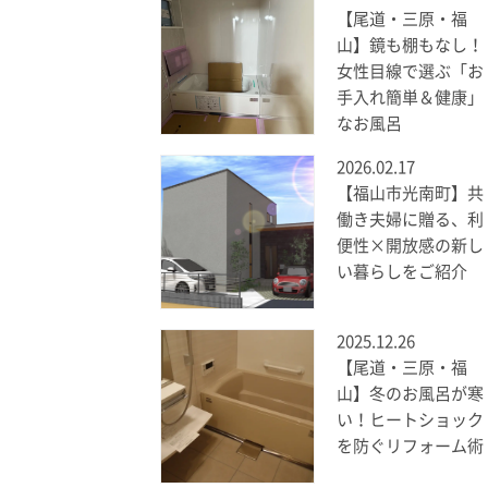
【尾道・三原・福
山】鏡も棚もなし！
女性目線で選ぶ「お
手入れ簡単＆健康」
なお風呂
2026.02.17
【福山市光南町】共
働き夫婦に贈る、利
便性×開放感の新し
い暮らしをご紹介
2025.12.26
【尾道・三原・福
山】冬のお風呂が寒
い！ヒートショック
を防ぐリフォーム術