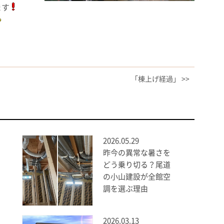
ます
「棟上げ経過」 >>
2026.05.29
昨今の異常な暑さを
どう乗り切る？尾道
の小山建設が全館空
調を選ぶ理由
2026.03.13