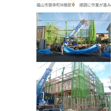
福山市御幸町M様邸
順調に作業が進み