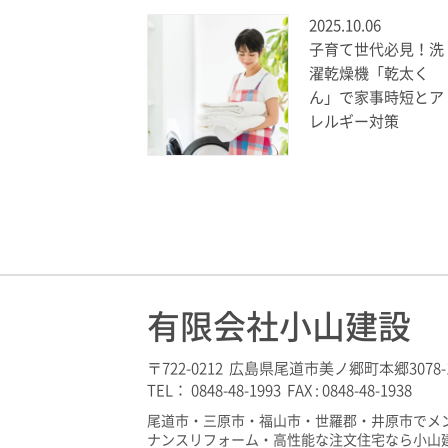
2025.10.06
子育て世代必見！洗
濯乾燥機「乾太く
ん」で家事時短とア
レルギー対策
有限会社小山建設
〒722-0212 広島県尾道市美ノ郷町本郷3078-
TEL： 0848-48-1993 FAX : 0848-48-1938
尾道市・三原市・福山市・世羅郡・井原市でメ
ナンスリフォーム・高性能な注文住宅なら小山