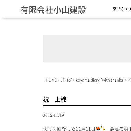
有限会社小山建設
家づくり
HOME
>
ブログ
>
koyama diary "with thanks"
>
祝 上棟
2015.11.19
天気も回復した11月11日
最高の棟上