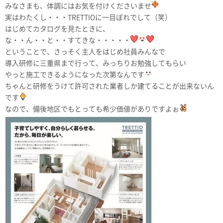
みなさまも、体調にはお気を付けくださいませ
実はわたくし・・・TRETTIOに一目ぼれでして（笑）
はじめてカタログを見たときに、
な・・ん・・と・・すてきな・・・・・
ということで、さっそく主人をはじめ社員みんなで
導入研修に三重県まで行って、みっちりお勉強してもらい
やっと施工できるようになった次第なんです
ちゃんと研修をうけて許可された業者しか建てることが出来ないん
です
なので、備後地区でもとっても希少価値がありですよぉ