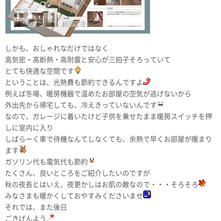
しかも、おしゃれなだけではなく
高気密・高断熱・高耐震と安心が三拍子そろっていて
とても快適な空間です
ということは、光熱費も節約できるんですよ
例えば冬場、暖房機器で温めたお部屋の空気が逃げないから
外出先から帰宅しても、冷えきっていないんです
なので、ガレージに着いたけど子供を乗せたまま暖房スイッチを押
しに室内に入り
しばらーく車で待機なんてしなくても、余熱で早くお部屋が暖まり
ます
ガソリン代も電気代も節約
たくさん、良いところをご紹介したいのですが
秋の夜長とはいえ、夜更かしはお肌の敵なので・・・そろそろ
みなさまも暖かくしておやすみくださいませ
それでは、また後日
ごきげんよう