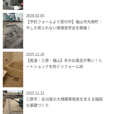
2026.02.05
【予約フォームより受付中】福山市光南町：
今しか見られない現場見学会を開催！
2025.12.26
【尾道・三原・福山】冬のお風呂が寒い！ヒ
ートショックを防ぐリフォーム術
2025.11.21
三原市：全16室の大規模寄宿舎を支える強固
な基礎づくり