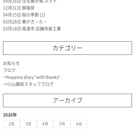
09月26日
住宅展示場.ネット
12月31日
御挨拶
04月15日
桜の季節 (2)
03月28日
春がき～た～
03月18日
尾道市 店舗改装工事
カテゴリー
お知らせ
ブログ
koyama diary "with thanks"
小山建設スタッフブログ
アーカイブ
2026年
2月
3月
4月
5月
6月