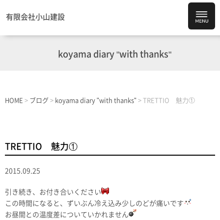
有限会社小山建設
koyama diary "with thanks"
HOME
>
ブログ
>
koyama diary "with thanks"
>
TRETTIO 魅力①
TRETTIO 魅力①
2015.09.25
引き続き、お付き合いください
この時間になると、ずいぶん冷え込み少しのどが痛いです
お昼間との温度差についていかれません