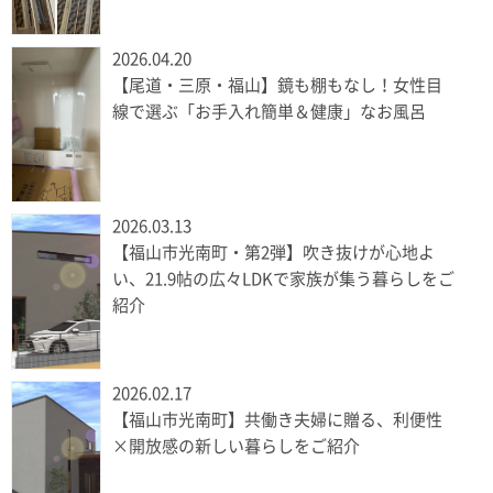
2026.04.20
【尾道・三原・福山】鏡も棚もなし！女性目
線で選ぶ「お手入れ簡単＆健康」なお風呂
2026.03.13
【福山市光南町・第2弾】吹き抜けが心地よ
い、21.9帖の広々LDKで家族が集う暮らしをご
紹介
2026.02.17
【福山市光南町】共働き夫婦に贈る、利便性
×開放感の新しい暮らしをご紹介