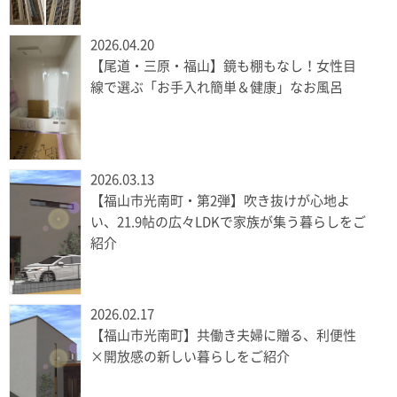
2026.04.20
【尾道・三原・福山】鏡も棚もなし！女性目
線で選ぶ「お手入れ簡単＆健康」なお風呂
2026.03.13
【福山市光南町・第2弾】吹き抜けが心地よ
い、21.9帖の広々LDKで家族が集う暮らしをご
紹介
2026.02.17
【福山市光南町】共働き夫婦に贈る、利便性
×開放感の新しい暮らしをご紹介