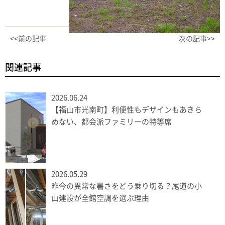
<<前の記事
次の記事>>
関連記事
2026.06.24
【福山市光南町】利便性もデザインもあきら
めない、都会派ファミリーの特等席
2026.05.29
昨今の異常な暑さをどう乗り切る？尾道の小
山建設が全館空調を選ぶ理由