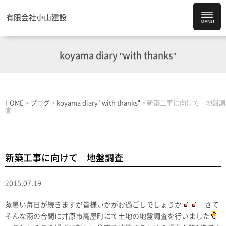
有限会社小山建設
koyama diary "with thanks"
HOME
>
ブログ
>
koyama diary "with thanks"
>
新築工事に向けて 地盤調
査
新築工事に向けて 地盤調査
2015.07.19
蒸暑い毎日が続きますが皆様いかがお過ごしでしょうか
さて
そんな雨の合間に井原市高屋町にて土地の地盤調査を行いました