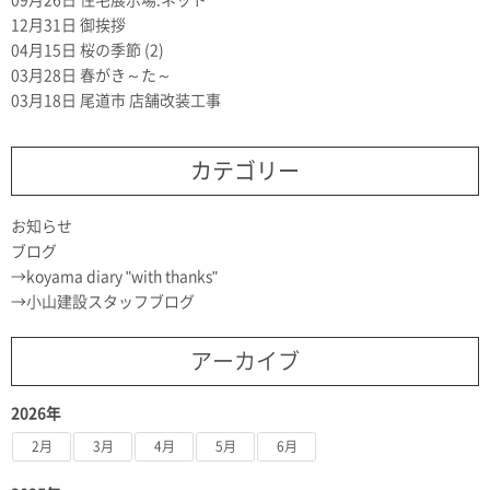
09月26日
住宅展示場.ネット
12月31日
御挨拶
04月15日
桜の季節 (2)
03月28日
春がき～た～
03月18日
尾道市 店舗改装工事
カテゴリー
お知らせ
ブログ
koyama diary "with thanks"
小山建設スタッフブログ
アーカイブ
2026年
2月
3月
4月
5月
6月