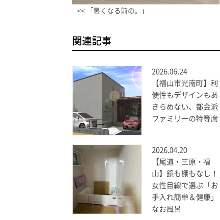
<< 「暑くなる前の。」
関連記事
2026.06.24
【福山市光南町】利
便性もデザインもあ
きらめない、都会派
ファミリーの特等席
2026.04.20
【尾道・三原・福
山】鏡も棚もなし！
女性目線で選ぶ「お
手入れ簡単＆健康」
なお風呂