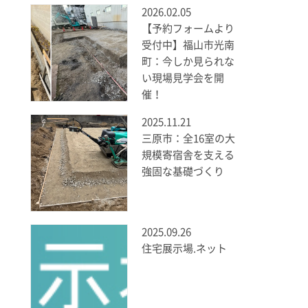
2026.02.05
【予約フォームより
受付中】福山市光南
町：今しか見られな
い現場見学会を開
催！
2025.11.21
三原市：全16室の大
規模寄宿舎を支える
強固な基礎づくり
2025.09.26
住宅展示場.ネット