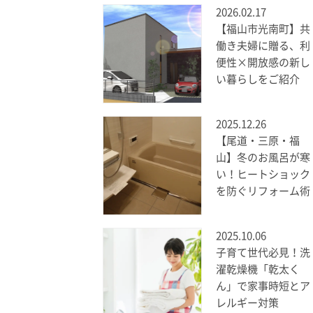
2026.02.17
【福山市光南町】共
働き夫婦に贈る、利
便性×開放感の新し
い暮らしをご紹介
2025.12.26
【尾道・三原・福
山】冬のお風呂が寒
い！ヒートショック
を防ぐリフォーム術
2025.10.06
子育て世代必見！洗
濯乾燥機「乾太く
ん」で家事時短とア
レルギー対策