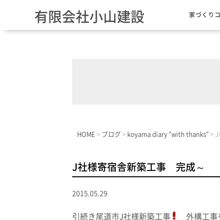
有限会社小山建設
家づくり
HOME
>
ブログ
>
koyama diary "with thanks"
>
J社様寄宿舎新築工事 完成～
2015.05.29
引続き尾道市J社様新築工事
外構工事を