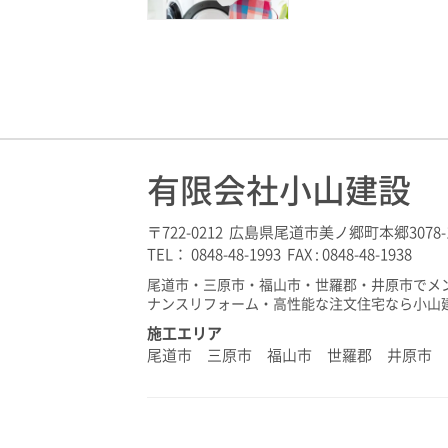
有限会社小山建設
〒722-0212 広島県尾道市美ノ郷町本郷3078-
TEL： 0848-48-1993 FAX : 0848-48-1938
尾道市・三原市・福山市・世羅郡・井原市でメ
ナンスリフォーム・高性能な注文住宅なら小山
施工エリア
尾道市 三原市 福山市 世羅郡 井原市