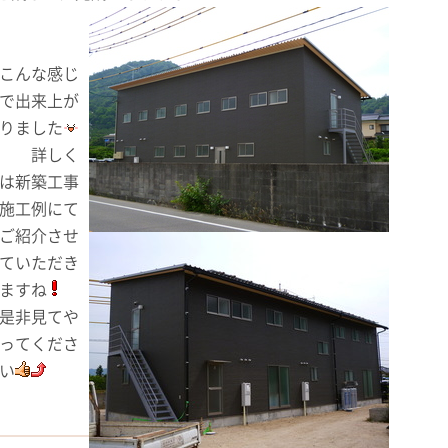
こんな感じ
で出来上が
りました
詳しく
は新築工事
施工例にて
ご紹介させ
ていただき
ますね
是非見てや
ってくださ
い