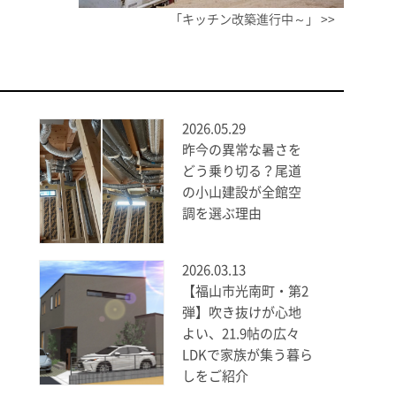
「キッチン改築進行中～」 >>
2026.05.29
昨今の異常な暑さを
どう乗り切る？尾道
の小山建設が全館空
調を選ぶ理由
2026.03.13
【福山市光南町・第2
弾】吹き抜けが心地
よい、21.9帖の広々
LDKで家族が集う暮ら
しをご紹介