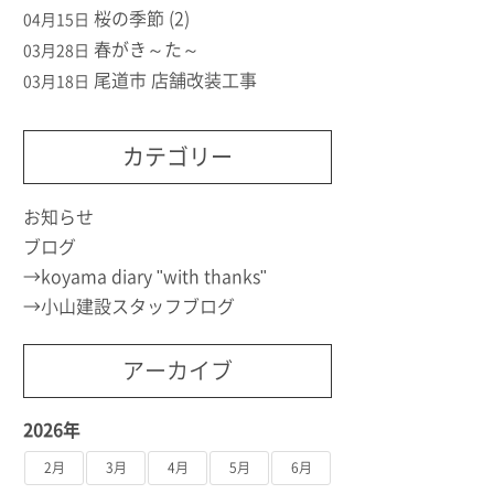
桜の季節 (2)
04月15日
春がき～た～
03月28日
尾道市 店舗改装工事
03月18日
カテゴリー
お知らせ
ブログ
koyama diary "with thanks"
小山建設スタッフブログ
アーカイブ
2026年
2月
3月
4月
5月
6月