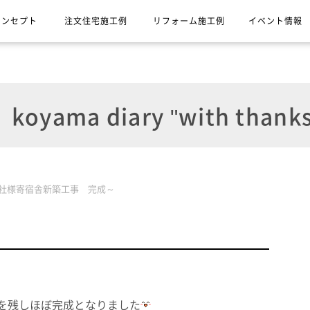
コンセプト
注文住宅施工例
リフォーム施工例
イベント情報
koyama diary "with thanks
J社様寄宿舎新築工事 完成～
残しほぼ完成となりました