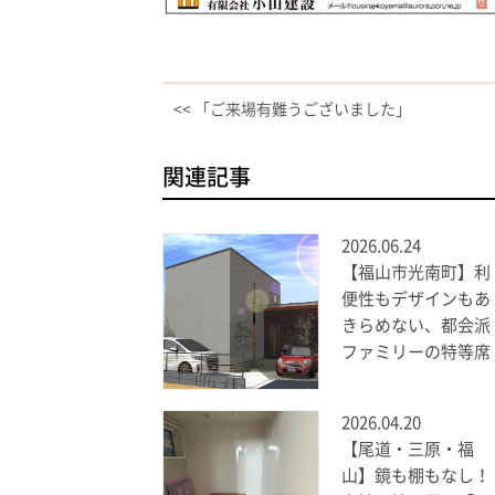
<< 「ご来場有難うございました」
関連記事
2026.06.24
【福山市光南町】利
便性もデザインもあ
きらめない、都会派
ファミリーの特等席
2026.04.20
【尾道・三原・福
山】鏡も棚もなし！