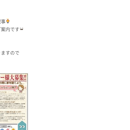
記事
ご案内です
きますので