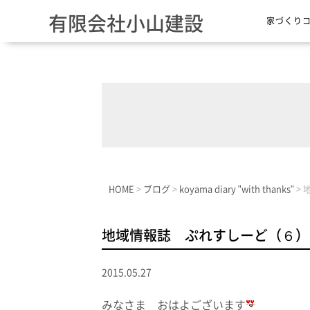
有限会社小山建設
家づくり
HOME
>
ブログ
>
koyama diary "with thanks"
>
地域情報誌 ぷれすしーど（６）
2015.05.27
みなさま おはよございます