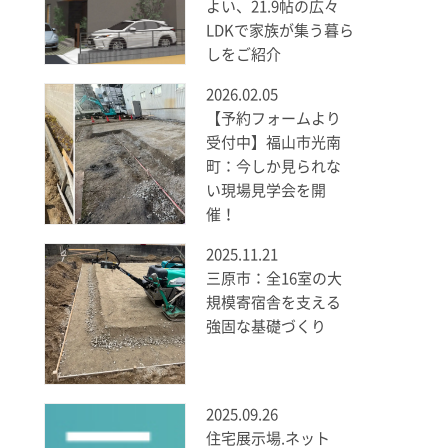
よい、21.9帖の広々
LDKで家族が集う暮ら
しをご紹介
2026.02.05
【予約フォームより
受付中】福山市光南
町：今しか見られな
い現場見学会を開
催！
2025.11.21
三原市：全16室の大
規模寄宿舎を支える
強固な基礎づくり
2025.09.26
住宅展示場.ネット