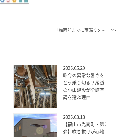
「梅雨前までに雨漏りを～」 >>
2026.05.29
昨今の異常な暑さを
どう乗り切る？尾道
の小山建設が全館空
調を選ぶ理由
2026.03.13
【福山市光南町・第2
弾】吹き抜けが心地