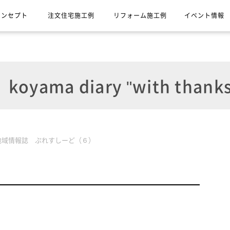
コンセプト
注文住宅施工例
リフォーム施工例
イベント情報
koyama diary "with thanks
地域情報誌 ぷれすしーど（６）