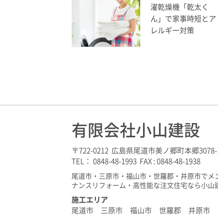
濯乾燥機「乾太く
ん」で家事時短とア
レルギー対策
有限会社小山建設
〒722-0212 広島県尾道市美ノ郷町本郷3078-
TEL： 0848-48-1993 FAX : 0848-48-1938
尾道市・三原市・福山市・世羅郡・井原市でメ
ナンスリフォーム・高性能な注文住宅なら小山
施工エリア
尾道市 三原市 福山市 世羅郡 井原市