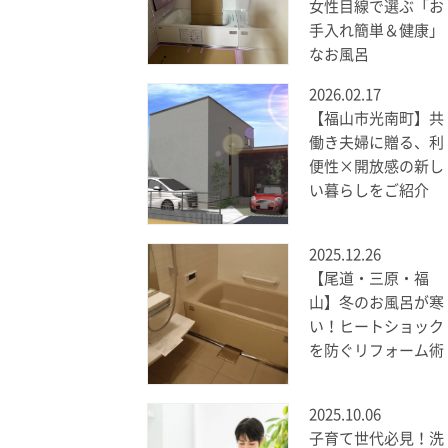
女性目線で選ぶ「お
手入れ簡単＆健康」
なお風呂
2026.02.17
【福山市光南町】共
働き夫婦に贈る、利
便性×開放感の新し
い暮らしをご紹介
2025.12.26
【尾道・三原・福
山】冬のお風呂が寒
い！ヒートショック
を防ぐリフォーム術
2025.10.06
子育て世代必見！洗