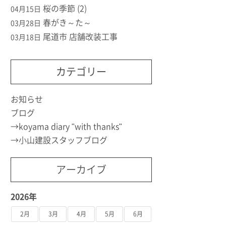
桜の季節 (2)
04月15日
春がき～た～
03月28日
尾道市 店舗改装工事
03月18日
カテゴリー
お知らせ
ブログ
koyama diary "with thanks"
小山建設スタッフブログ
アーカイブ
2026年
2月
3月
4月
5月
6月