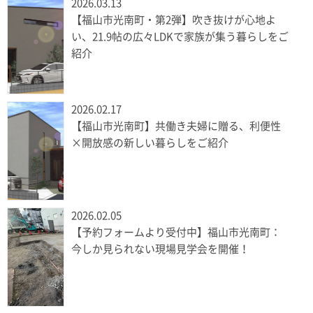
2026.03.13
【福山市光南町・第2弾】吹き抜けが心地よ
い、21.9帖の広々LDKで家族が集う暮らしをご
紹介
2026.02.17
【福山市光南町】共働き夫婦に贈る、利便性
×開放感の新しい暮らしをご紹介
2026.02.05
【予約フォームより受付中】福山市光南町：
今しか見られない現場見学会を開催！