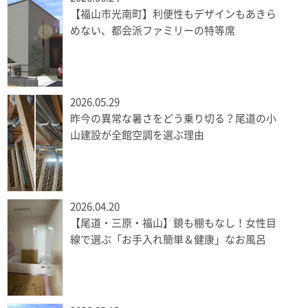
【福山市光南町】利便性もデザインもあきら
めない、都会派ファミリーの特等席
2026.05.29
昨今の異常な暑さをどう乗り切る？尾道の小
山建設が全館空調を選ぶ理由
2026.04.20
【尾道・三原・福山】鏡も棚もなし！女性目
線で選ぶ「お手入れ簡単＆健康」なお風呂