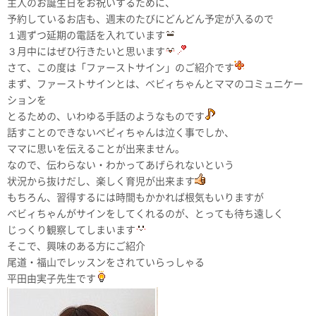
主人のお誕生日をお祝いするために、
予約しているお店も、週末のたびにどんどん予定が入るので
１週ずつ延期の電話を入れています
３月中にはぜひ行きたいと思います
さて、この度は「ファーストサイン」のご紹介です
まず、ファーストサインとは、ベビィちゃんとママのコミュニケー
ションを
とるための、いわゆる手話のようなものです
話すことのできないベビィちゃんは泣く事でしか、
ママに思いを伝えることが出来ません。
なので、伝わらない・わかってあげられないという
状況から抜けだし、楽しく育児が出来ます
もちろん、習得するには時間もかかれば根気もいりますが
ベビィちゃんがサインをしてくれるのが、とっても待ち遠しく
じっくり観察してしまいます
そこで、興味のある方にご紹介
尾道・福山でレッスンをされていらっしゃる
平田由実子先生です