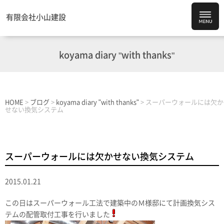
有限会社小山建設
koyama diary "with thanks"
HOME
>
ブログ
>
koyama diary "with thanks"
>
スーパーウォールには欠か
せない換気システム
スーパーウォールには欠かせない換気システム
2015.01.21
この日はスーパーウォール工法で建築中のＭ様邸にて計画換気シス
テムの配管取付工事を行いました