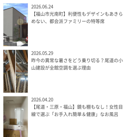
2026.06.24
【福山市光南町】利便性もデザインもあきら
めない、都会派ファミリーの特等席
2026.05.29
昨今の異常な暑さをどう乗り切る？尾道の小
山建設が全館空調を選ぶ理由
2026.04.20
【尾道・三原・福山】鏡も棚もなし！女性目
線で選ぶ「お手入れ簡単＆健康」なお風呂