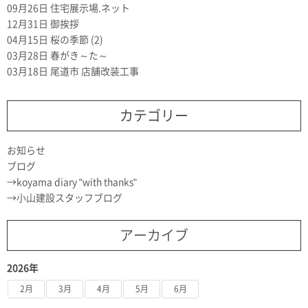
09月26日
住宅展示場.ネット
12月31日
御挨拶
04月15日
桜の季節 (2)
03月28日
春がき～た～
03月18日
尾道市 店舗改装工事
カテゴリー
お知らせ
ブログ
koyama diary "with thanks"
小山建設スタッフブログ
アーカイブ
2026年
2月
3月
4月
5月
6月