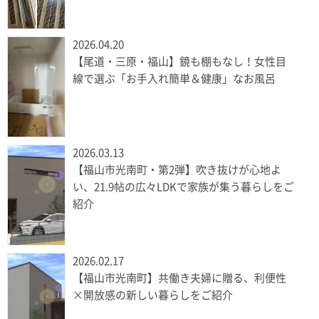
2026.04.20
【尾道・三原・福山】鏡も棚もなし！女性目
線で選ぶ「お手入れ簡単＆健康」なお風呂
2026.03.13
【福山市光南町・第2弾】吹き抜けが心地よ
い、21.9帖の広々LDKで家族が集う暮らしをご
紹介
2026.02.17
【福山市光南町】共働き夫婦に贈る、利便性
×開放感の新しい暮らしをご紹介