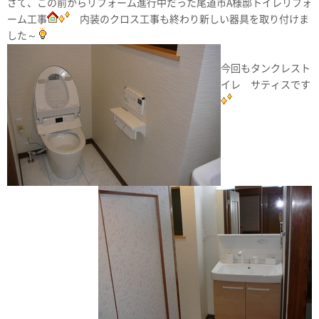
さて、この前からリフォーム進行中だった尾道市A様邸トイレリフォ
ーム工事
内装のクロス工事も終わり新しい器具を取り付けま
した～
今回もタンクレスト
イレ サティスです