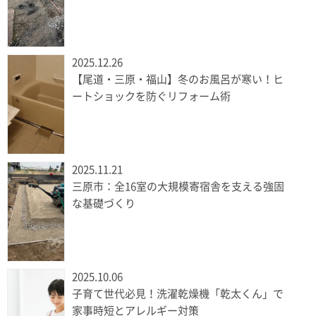
2025.12.26
【尾道・三原・福山】冬のお風呂が寒い！ヒ
ートショックを防ぐリフォーム術
2025.11.21
三原市：全16室の大規模寄宿舎を支える強固
な基礎づくり
2025.10.06
子育て世代必見！洗濯乾燥機「乾太くん」で
家事時短とアレルギー対策