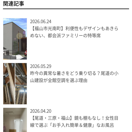
関連記事
2026.06.24
【福山市光南町】利便性もデザインもあきら
めない、都会派ファミリーの特等席
2026.05.29
昨今の異常な暑さをどう乗り切る？尾道の小
山建設が全館空調を選ぶ理由
2026.04.20
【尾道・三原・福山】鏡も棚もなし！女性目
線で選ぶ「お手入れ簡単＆健康」なお風呂