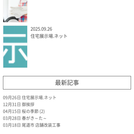
2025.09.26
住宅展示場.ネット
最新記事
09月26日
住宅展示場.ネット
12月31日
御挨拶
04月15日
桜の季節 (2)
03月28日
春がき～た～
03月18日
尾道市 店舗改装工事