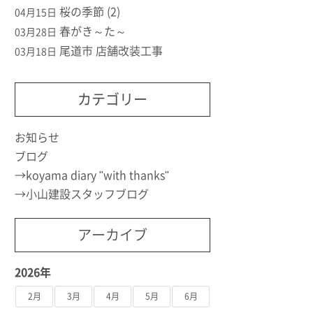
桜の季節 (2)
04月15日
春がき～た～
03月28日
尾道市 店舗改装工事
03月18日
カテゴリー
お知らせ
ブログ
koyama diary "with thanks"
小山建設スタッフブログ
アーカイブ
2026年
2月
3月
4月
5月
6月