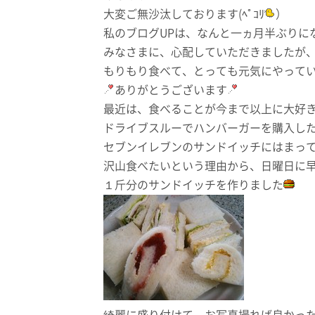
大変ご無沙汰しております(ﾍﾟｺﾘ
）
私のブログUPは、なんと一ヵ月半ぶりに
みなさまに、心配していただきましたが
もりもり食べて、とっても元気にやって
ありがとうございます
最近は、食べることが今まで以上に大好
ドライブスルーでハンバーガーを購入し
セブンイレブンのサンドイッチにはまっ
沢山食べたいという理由から、日曜日に
１斤分のサンドイッチを作りました