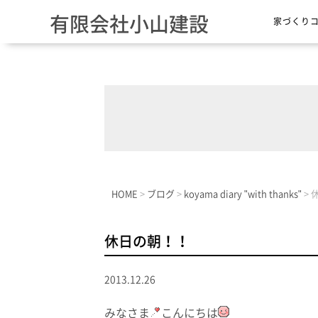
有限会社小山建設
家づくり
HOME
>
ブログ
>
koyama diary "with thanks"
>
休日の朝！！
2013.12.26
みなさま
こんにちは