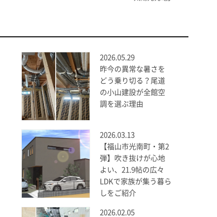
2026.05.29
昨今の異常な暑さを
どう乗り切る？尾道
の小山建設が全館空
調を選ぶ理由
2026.03.13
【福山市光南町・第2
弾】吹き抜けが心地
よい、21.9帖の広々
LDKで家族が集う暮ら
しをご紹介
2026.02.05