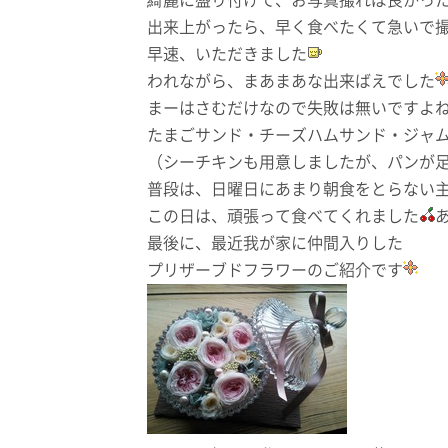
綺麗に盛り付けて、お写真撮れば良かっ
出来上がったら、早く食べたくて急いで
早速、いただきました
われながら、まあまあな出来ばえでした
まーはさむだけなので失敗は無いですよ
たまごサンド・チーズハムサンド・ジャ
（シーチキンも用意しましたが、パンが
普段は、日曜日にあまり朝食をとらない
この日は、頑張って食べてくれました
最後に、最近我が家に仲間入りした
プリザーブドフラワーのご紹介です