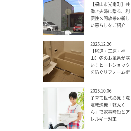
【福山市光南町】共
働き夫婦に贈る、利
便性×開放感の新し
い暮らしをご紹介
2025.12.26
【尾道・三原・福
山】冬のお風呂が寒
い！ヒートショック
を防ぐリフォーム術
2025.10.06
子育て世代必見！洗
濯乾燥機「乾太く
ん」で家事時短とア
レルギー対策