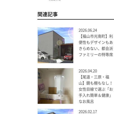
関連記事
2026.06.24
【福山市光南町】利
便性もデザインもあ
きらめない、都会派
ファミリーの特等席
2026.04.20
【尾道・三原・福
山】鏡も棚もなし！
女性目線で選ぶ「お
手入れ簡単＆健康」
なお風呂
2026.02.17