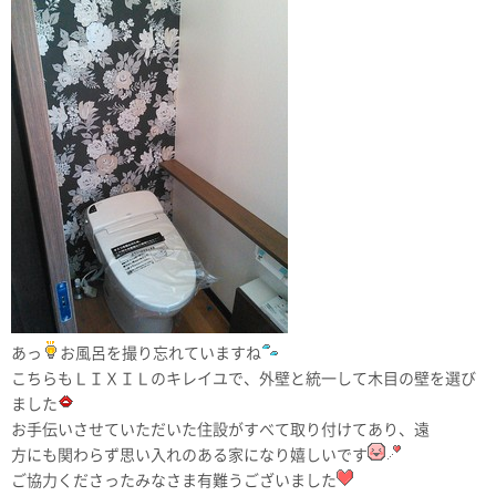
あっ
お風呂を撮り忘れていますね
こちらもＬＩＸＩＬのキレイユで、外壁と統一して木目の壁を選び
ました
お手伝いさせていただいた住設がすべて取り付けてあり、遠
方にも関わらず思い入れのある家になり嬉しいです
ご協力くださったみなさま有難うございました