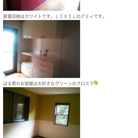
家電収納はホワイトです。ＬＩＸＩＬのアミィです。
はる君のお部屋は大好きなグリーンのクロスで