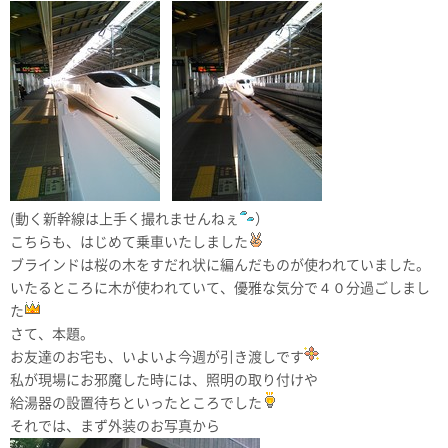
(動く新幹線は上手く撮れませんねぇ
）
こちらも、はじめて乗車いたしました
ブラインドは桜の木をすだれ状に編んだものが使われていました。
いたるところに木が使われていて、優雅な気分で４０分過ごしまし
た
さて、本題。
お友達のお宅も、いよいよ今週が引き渡しです
私が現場にお邪魔した時には、照明の取り付けや
給湯器の設置待ちといったところでした
それでは、まず外装のお写真から