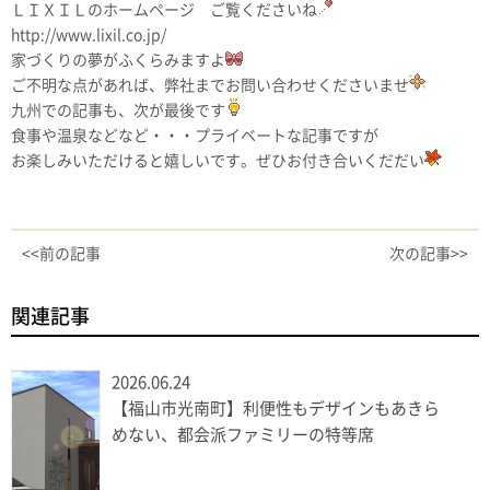
ＬＩＸＩＬのホームページ ご覧くださいね
http://www.lixil.co.jp/
家づくりの夢がふくらみますよ
ご不明な点があれば、弊社までお問い合わせくださいませ
九州での記事も、次が最後です
食事や温泉などなど・・・プライベートな記事ですが
お楽しみいただけると嬉しいです。ぜひお付き合いくだだい
<<前の記事
次の記事>>
関連記事
2026.06.24
【福山市光南町】利便性もデザインもあきら
めない、都会派ファミリーの特等席