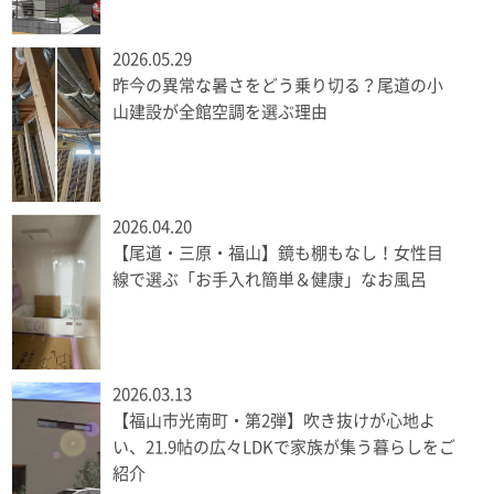
2026.05.29
昨今の異常な暑さをどう乗り切る？尾道の小
山建設が全館空調を選ぶ理由
2026.04.20
【尾道・三原・福山】鏡も棚もなし！女性目
線で選ぶ「お手入れ簡単＆健康」なお風呂
2026.03.13
【福山市光南町・第2弾】吹き抜けが心地よ
い、21.9帖の広々LDKで家族が集う暮らしをご
紹介