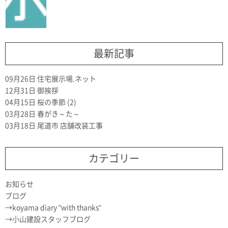
最新記事
09月26日
住宅展示場.ネット
12月31日
御挨拶
04月15日
桜の季節 (2)
03月28日
春がき～た～
03月18日
尾道市 店舗改装工事
カテゴリー
お知らせ
ブログ
koyama diary "with thanks"
小山建設スタッフブログ