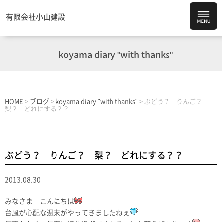
有限会社小山建設
koyama diary "with thanks"
HOME
>
ブログ
>
koyama diary "with thanks"
>
ぶどう？ りんご？
梨？ どれにする？？
ぶどう？ りんご？ 梨？ どれにする？？
2013.08.30
みなさま こんにちは
台風が心配な週末がやってきましたねぇ