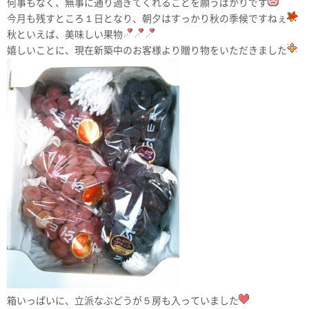
何事もなく、無事に通り過ぎてくれることを願うばかりです
今月も残すところ１日となり、朝夕はすっかり秋の季候ですねぇ
秋といえば、美味しい果物
嬉しいことに、現在新築中のお客様より贈り物をいただきました
箱いっぱいに、立派なぶどうが５房も入っていました