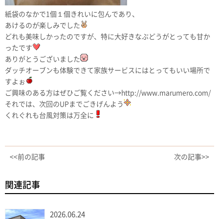
紙袋のなかで1個１個きれいに包んであり、
あけるのが楽しみでした
どれも美味しかったのですが、特に大好きなぶどうがとっても甘か
ったです
ありがとうございました
ダッチオーブンも体験できて家族サービスにはとってもいい場所で
すよぉ
ご興味のある方はぜひご覧ください→http://www.marumero.com/
それでは、次回のUPまでごきげんよう
くれぐれも台風対策は万全に
<<前の記事
次の記事>>
関連記事
2026.06.24