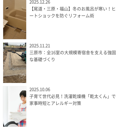
2025.12.26
【尾道・三原・福山】冬のお風呂が寒い！ヒ
ートショックを防ぐリフォーム術
2025.11.21
三原市：全16室の大規模寄宿舎を支える強固
な基礎づくり
2025.10.06
子育て世代必見！洗濯乾燥機「乾太くん」で
家事時短とアレルギー対策