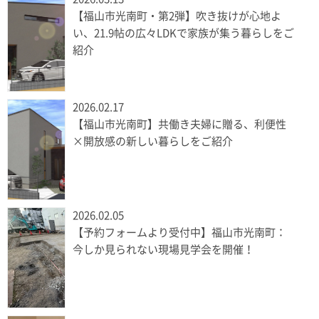
【福山市光南町・第2弾】吹き抜けが心地よ
い、21.9帖の広々LDKで家族が集う暮らしをご
紹介
2026.02.17
【福山市光南町】共働き夫婦に贈る、利便性
×開放感の新しい暮らしをご紹介
2026.02.05
【予約フォームより受付中】福山市光南町：
今しか見られない現場見学会を開催！