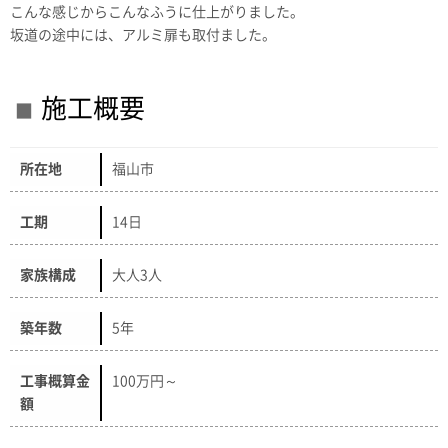
こんな感じからこんなふうに仕上がりました。
坂道の途中には、アルミ扉も取付ました。
施工概要
所在地
福山市
工期
14日
家族構成
大人3人
築年数
5年
工事概算金
100万円～
額