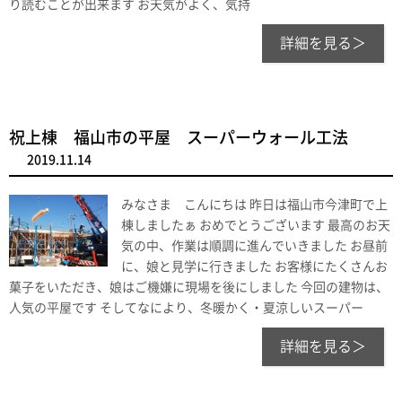
り読むことが出来ます お天気がよく、気持
詳細を見る＞
祝上棟 福山市の平屋 スーパーウォール工法
2019.11.14
みなさま こんにちは 昨日は福山市今津町で上
棟しましたぁ おめでとうございます 最高のお天
気の中、作業は順調に進んでいきました お昼前
に、娘と見学に行きました お客様にたくさんお
菓子をいただき、娘はご機嫌に現場を後にしました 今回の建物は、
人気の平屋です そしてなにより、冬暖かく・夏涼しいスーパー
詳細を見る＞