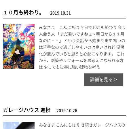
１０月も終わり。
2019.10.31
みなさま こんにちは 今日で10月も終わり 会う
人会う人 「まだ暑いですねぇ～明日から１１月
なのに・・」 という会話から始まります 寒いの
は苦手なので過ごしやすいのは良いけれど 温暖
化が進んでいると思うと心配になります。 これ
から、新築やリフォームをお考えになられる方
は 少しでも災害に強い建物を考え
詳細を見る＞
ガレージハウス 進捗
2019.10.26
みなさま こんにちは 引き続きガレージハウスの