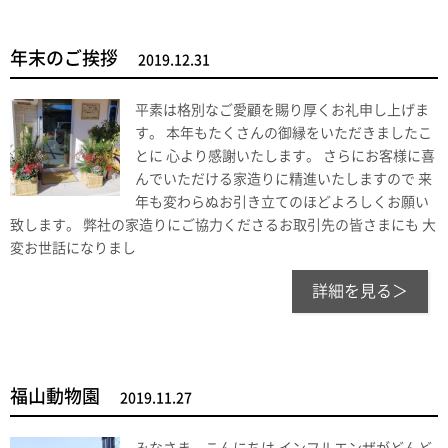
年末のご挨拶
2019.12.31
平素は格別なご愛顧を賜り厚くお礼申し上げま
す。 本年もたくさんの御縁をいただきましたこ
とに 心より感謝いたします。 さらにお客様に喜
んでいただける家造りに精進いたしますので 来
年も変わらぬお引き立てのほどよろしくお願い
致します。 弊社の家造りにご協力くださるお取引先の皆さまにも 大
変お世話になりまし
詳細を見る＞
福山動物園
2019.11.27