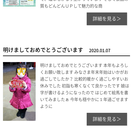
質もどんどんＵＰして魅力的な商
詳細を見る＞
明けましておめでとうございます
2020.01.07
明けましておめでとうございます 本年もよろし
くお願い致します みなさま年末年始はいかがお
過ごしでしたか？ 比較的暖かく過ごしやすいお
休みでした 初詣も寒くなくて良かったです 娘は
字が書けるようになったので はじめて絵馬を書
いてみましたぁ 今年も穏やかに１年過ごせます
ように
詳細を見る＞