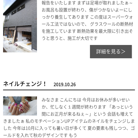
報告をいたします まずは足場が取れましたぁ～
お風呂も設置が終わり、傷がつかないよーにし
っかり養生してあります この度はスーパーウォ
ール工法ではないので、 グラスウールの断熱材
を施工しています 断熱効果を最大限に引き出そ
うと思うと、施工が大切です
詳細を見る＞
ネイルチェンジ！
2019.10.26
みなさま こんにちは 今月はお休みが多いせい
か、忙しなく１週間が終わります 「あっという
間にお正月が来るねぇ～」という 会話も増えて
きましたぁ 私のモチベーションUPアイテムのネイルをチェンジしま
した 今年は10月に入っても暑い日が多くて 夏の要素も残しつつ、ゴ
ールドを入れて秋のデザインです もう